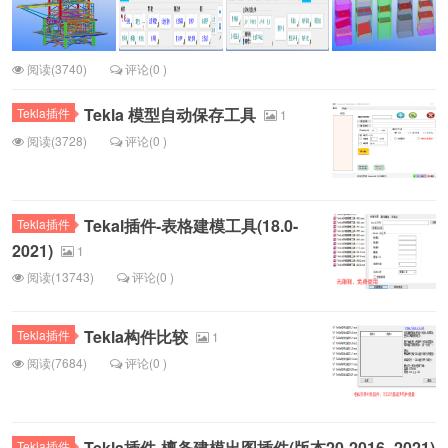
阅读(3740)
评论(0 )
Tekla 模型自动保存工具
Tekla插件
1
阅读(3728)
评论(0 )
Tekal插件-表格建模工具(18.0-
Tekla插件
2021)
1
阅读(13743)
评论(0 )
Tekla构件比较
Tekla插件
1
阅读(7684)
评论(0 )
Tekla插件-檩条建模出图插件(版本20-2016~2021)
Tekla插件