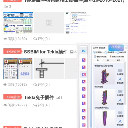
3
阅读(13189)
评论(0 )
SSBIM for Tekla插件
Tekla插件
34
阅读(15083)
评论(0 )
Tekla兔子插件
Tekla插件
1
阅读(24777)
评论(4 )