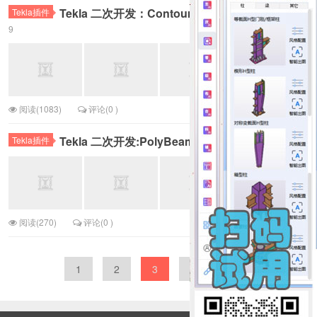
Tekla 二次开发：ContourPlate API 完全解析
Tekla插件
9
阅读(1083)
评论(0 )
Tekla 二次开发:PolyBeam API 完全解析
Tekla插件
9
阅读(270)
评论(0 )
1
2
3
4
5