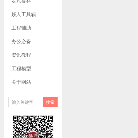
定尺提料
贱人工具箱
工程辅助
办公必备
资讯教程
工程模型
关于网站