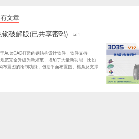
有文章
.7免锁破解版(已共享密码)
1
基于AutoCAD打造的钢结构设计软件，软件支持
2位，内置规范完全升级为新规范，增加了大量新功能，比如
构布置图的绘制功能，包括平面布置图、檩条及支撑