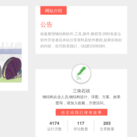
网站介绍
公告
收集整理钢结构软件,工具,插件,教程等,同时有多位
软件开发者在本站分享资料及软件教程,如果你有好
的内容，也可联系我们，QQ群2308380。
三块石頭
钢结构从业人员,钢结构设计、详图、方案、效果
图等，请加入收藏，方便访问。
你 主 动 我 们 便 有 故 事
4174
117
203
运行天数
评论数量
文章数量