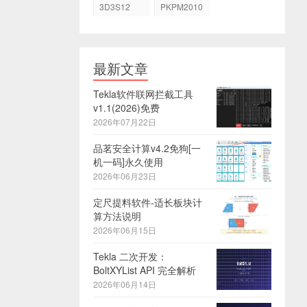
3D3S12
PKPM2010
最新文章
Tekla软件联网拦截工具
v1.1(2026)免费
2026年07月22日
品茗安全计算v4.2免狗[一
机一码]永久使用
2026年06月23日
定尺提料软件-适长板块计
算方法说明
2026年06月15日
Tekla 二次开发：
BoltXYList API 完全解析
2026年06月14日