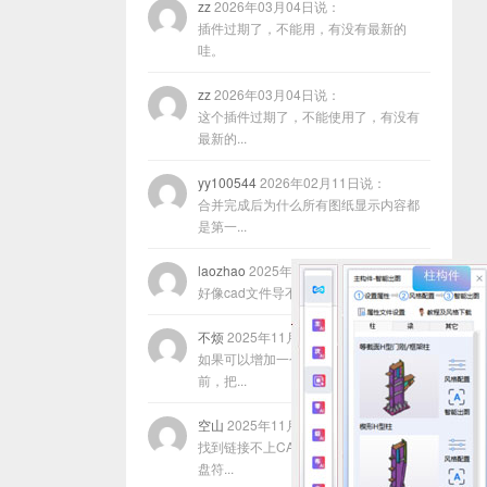
zz
2026年03月04日说：
插件过期了，不能用，有没有最新的
哇。
zz
2026年03月04日说：
这个插件过期了，不能使用了，有没有
最新的...
yy100544
2026年02月11日说：
合并完成后为什么所有图纸显示内容都
是第一...
laozhao
2025年11月22日说：
好像cad文件导不进去咋回事？
不烦
2025年11月17日说：
如果可以增加一个功能，就是在合并以
前，把...
空山
2025年11月13日说：
找到链接不上CAD的原因了，程序放在
盘符...