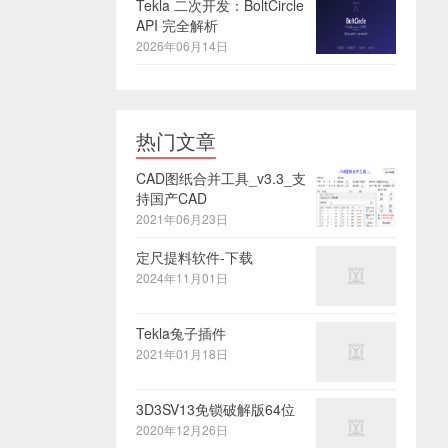
Tekla 二次开发：BoltCircle
API 完全解析
2026年06月14日
热门文章
CAD图纸合并工具_v3.3_支
持国产CAD
2021年06月23日
定尺提料软件-下载
2024年11月01日
Tekla兔子插件
2021年01月18日
3D3SV13免锁破解版64位
2020年12月26日