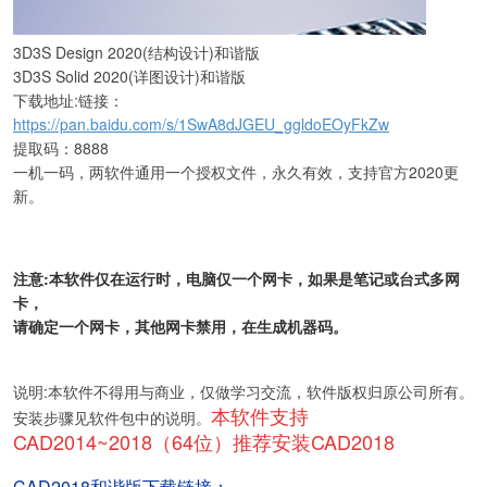
3D3S Design 2020(结构设计)和谐版
3D3S Solid 2020(详图设计)和谐版
下载地址:链接：
https://pan.baidu.com/s/1SwA8dJGEU_ggldoEOyFkZw
提取码：8888
一机一码，两软件通用一个授权文件，
永久有效，支持官方2020更
新。
注意:本软件仅在运行时，电脑仅一个网卡，如果是笔记或台式多网
卡，
请确定一个网卡，其他
网卡
禁用，在生成机器码。
说明:本软件不得用与商业，仅做学习交流，软件版权归原公司所有。
本软件支持
安装步骤见软件包中的说明。
CAD2014~2018（64位）推荐安装CAD2018
CAD2018和谐版下载链接：