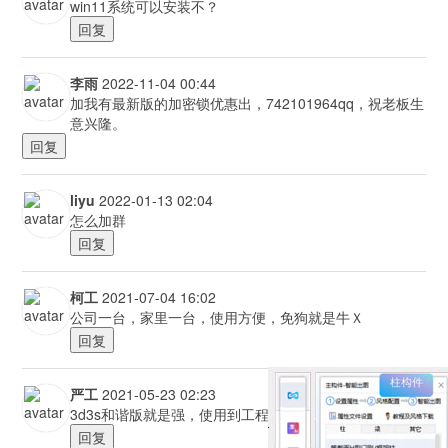
win11系统可以安装不？
回复
李雨
2022-11-04 00:44
加我有最新版的加密锁优惠出，742101964qq，祝老板生
意兴隆。
回复
liyu
2022-01-13 02:04
怎么加群
回复
柯工
2021-07-04 16:02
公司一台，家里一台，使用方便，免狗就是牛Ｘ
回复
严工
2021-05-23 02:23
3d3s和谐版就是强，使用到工程中都没什么问题.[S21]
回复