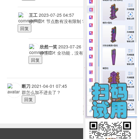
王工
2023-07-25 04:57
@严工：节点数有没有限制？
回复
欣然一笑
2023-07-26 12:34
@王工：全功能，没有任何限制
回复
断刀
2021-04-01 07:45
群怎么加不进去了？
回复