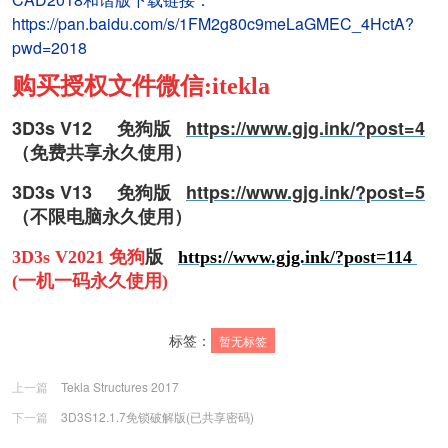
https://pan.baidu.com/s/1FM2g80c9meLaGMEC_4HctA?
pwd=2018
购买授权文件微信:itekla
3D3s V12 免狗版
https://www.gjg.ink/?post=4
（免费共享永久使用）
3D3s V13 免狗
版
https://www.gjg.ink/?post=5
（不限电脑永久使用）
3D3s V2021 免狗
版
https://www.gjg.ink/?post=1
14
(一机一码
永久使用
)
标签：
暂无标签
上一篇
Tekla Structures 2017
下一篇
3D3S12.1.7免锁破解版(已共享密码)