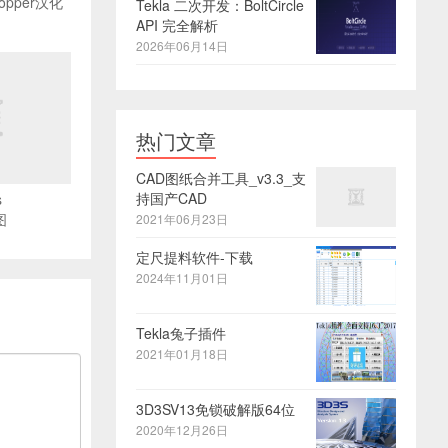
hopper汉化
Tekla 二次开发：BoltCircle
API 完全解析
2026年06月14日
热门文章
CAD图纸合并工具_v3.3_支
持国产CAD
s
图
2021年06月23日
定尺提料软件-下载
2024年11月01日
Tekla兔子插件
2021年01月18日
3D3SV13免锁破解版64位
2020年12月26日