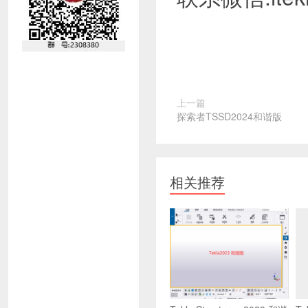
上一篇
探索者TSSD2024和谐版
相关推荐