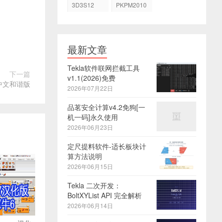
3D3S12
PKPM2010
最新文章
Tekla软件联网拦截工具
下一篇
v1.1(2026)免费
.5中文和谐版
2026年07月22日
品茗安全计算v4.2免狗[一
机一码]永久使用
2026年06月23日
定尺提料软件-适长板块计
算方法说明
2026年06月15日
Tekla 二次开发：
BoltXYList API 完全解析
2026年06月14日