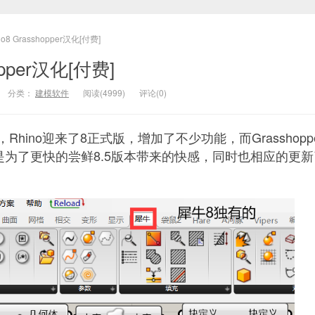
no8 Grasshopper汉化[付费]
hopper汉化[付费]
分类：
建模软件
阅读(4999)
评论(0)
后，Rhino迎来了8正式版，增加了不少功能，而Grasshopp
为了更快的尝鲜8.5版本带来的快感，同时也相应的更新