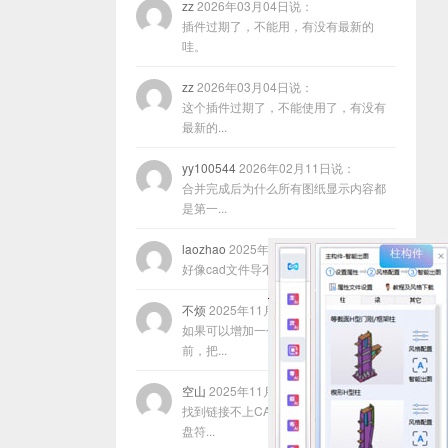
zz
2026年03月04日说：
插件过期了，不能用，有没有最新的
哇。
zz
2026年03月04日说：
这个插件过期了，不能使用了，有没有
最新的...
yy100544
2026年02月11日说：
合并完成后为什么所有图纸显示内容都
是第一...
laozhao
2025年11月22日说：
好像cad文件导不进去咋回事？
不烦
2025年11月17日说：
如果可以增加一个功能，就是在合并以
前，把...
空山
2025年11月13日说：
找到链接不上CAD的原因了，程序放在
盘符...