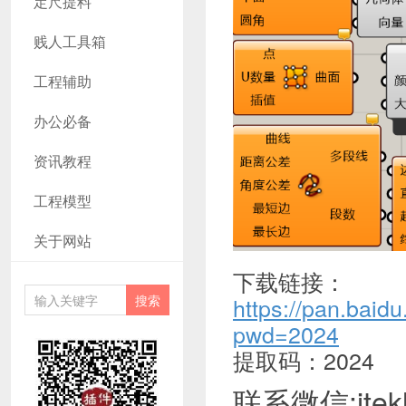
定尺提料
贱人工具箱
工程辅助
办公必备
资讯教程
工程模型
关于网站
下载链接：
https://pan.ba
pwd=2024
提取码：2024
联系微信:ite