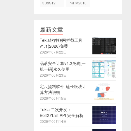
3D3S12
PKPM2010
最新文章
Tekla软件联网拦截工具
v1.1(2026)免费
2026年07月22日
品茗安全计算v4.2免狗[一
机一码]永久使用
2026年06月23日
定尺提料软件-适长板块计
算方法说明
2026年06月15日
Tekla 二次开发：
BoltXYList API 完全解析
2026年06月14日