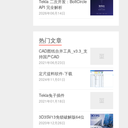
Tekla 二次开发：BoltCircle
API 完全解析
2026年06月14日
热门文章
CAD图纸合并工具_v3.3_支
持国产CAD
2021年06月23日
定尺提料软件-下载
2024年11月01日
Tekla兔子插件
2021年01月18日
3D3SV13免锁破解版64位
2020年12月26日