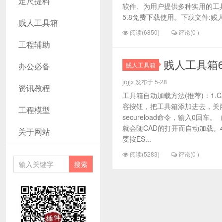
定尺提料
软件、为用户提供多种实用的工
5.8免费下载使用。下载文件:贱人
贱人工具箱
阅读(6850)
评论(0 )
工程辅助
贱人工具箱6
办公必备
贱人工具箱
jrgjx
发布于 5-28
资讯教程
工具箱自动加载方法(推荐)：1.C
容按钮，把工具箱添加进去，关闭
工程模型
secureload命令，输入0回车
就会随CAD的打开而自动加载。
关于网站
要按ES...
阅读(5283)
评论(0 )