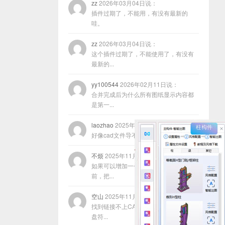
zz
2026年03月04日说：
插件过期了，不能用，有没有最新的
哇。
zz
2026年03月04日说：
这个插件过期了，不能使用了，有没有
最新的...
yy100544
2026年02月11日说：
合并完成后为什么所有图纸显示内容都
是第一...
laozhao
2025年11月22日说：
好像cad文件导不进去咋回事？
不烦
2025年11月17日说：
如果可以增加一个功能，就是在合并以
前，把...
空山
2025年11月13日说：
找到链接不上CAD的原因了，程序放在
盘符...