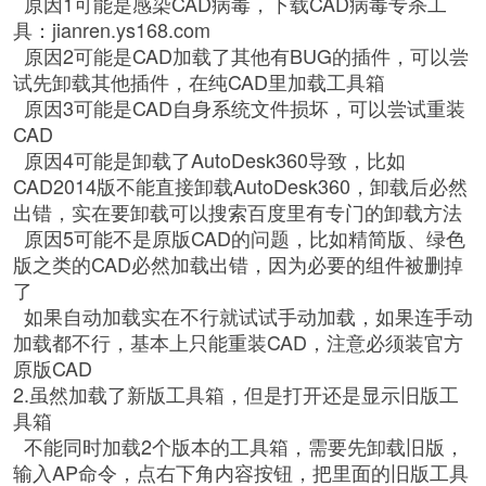
原因1可能是感染CAD病毒，下载CAD病毒专杀工
具：jianren.ys168.com
原因2可能是CAD加载了其他有BUG的插件，可以尝
试先卸载其他插件，在纯CAD里加载工具箱
原因3可能是CAD自身系统文件损坏，可以尝试重装
CAD
原因4可能是卸载了AutoDesk360导致，比如
CAD2014版不能直接卸载AutoDesk360，卸载后必然
出错，实在要卸载可以搜索百度里有专门的卸载方法
原因5可能不是原版CAD的问题，比如精简版、绿色
版之类的CAD必然加载出错，因为必要的组件被删掉
了
如果自动加载实在不行就试试手动加载，如果连手动
加载都不行，基本上只能重装CAD，注意必须装官方
原版CAD
2.虽然加载了新版工具箱，但是打开还是显示旧版工
具箱
不能同时加载2个版本的工具箱，需要先卸载旧版，
输入AP命令，点右下角内容按钮，把里面的旧版工具