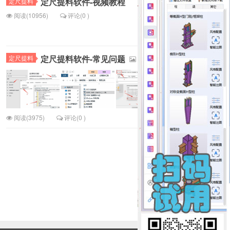
定尺提料软件-视频教程
定尺提料
阅读(10956)
评论(0 )
定尺提料软件-常见问题
定尺提料
6
阅读(3975)
评论(0 )