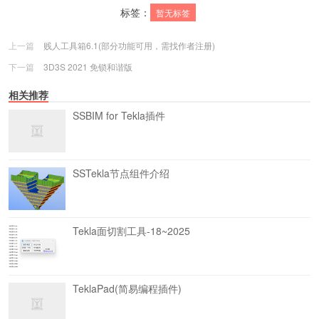
标签：
暂无标签
上一篇
贱人工具箱6.1(部分功能可用，需找作者注册)
下一篇
3D3S 2021 免锁和谐版
相关推荐
SSBIM for Tekla插件
SSTekla节点组件介绍
Tekla面切割工具-18~2025
TeklaPad(简易编程插件)