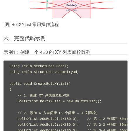
[图] BoltXYList 常用操作流程
六、完整代码示例
示例1：创建一个 4×3 的 XY 列表螺栓阵列
using Tekla.Structures.Model;

using Tekla.Structures.Geometry3d;

public void CreateBoltXYList()

{

    // 1. 创建 XY 列表螺栓组对象

    BoltXYList boltXYList = new BoltXYList();

    // 2. 添加 X 方向间距（3 个间距 → 4 列螺栓）

    boltXYList.AddBoltDistX(80.0);    // 第 1-2 列间距 80mm

    boltXYList.AddBoltDistX(80.0);    // 第 2-3 列间距 80mm

    boltXYList.AddBoltDistX(80.0);    // 第 3-4 列间距 80mm
