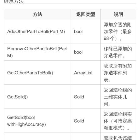
继承方法
方法
返回类型
说明
添加穿透的附
AddOtherPartToBolt(Part M)
bool
加零件（最多
98 个）。
RemoveOtherPartToBolt(Part
移除已添加的
bool
M)
穿透零件。
获取所有附加
GetOtherPartsToBolt()
ArrayList
穿透零件列
表。
返回螺栓组的
GetSolid()
Solid
三维实体几
何。
返回螺栓组实
GetSolid(bool
Solid
体（可指定高
withHighAccuracy)
精度模式）。
获取包含该螺