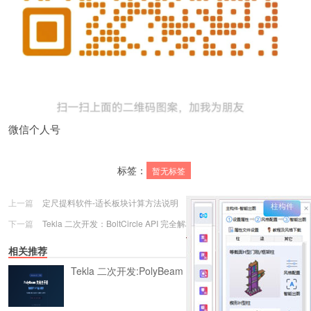
微信个人号
标签：
暂无标签
上一篇
定尺提料软件-适长板块计算方法说明
下一篇
Tekla 二次开发：BoltCircle API 完全解析
相关推荐
Tekla 二次开发:PolyBeam API 完全解析