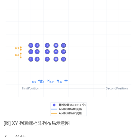
[图] XY 列表螺栓阵列布局示意图
八、总结