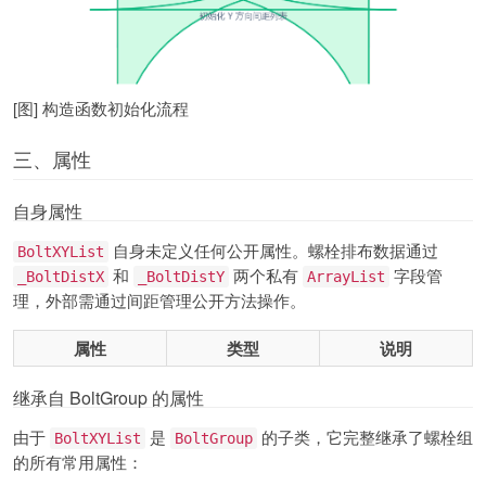
[图] 构造函数初始化流程
三、属性
自身属性
自身未定义任何公开属性。螺栓排布数据通过
BoltXYList
和
两个私有
字段管
_BoltDistX
_BoltDistY
ArrayList
理，外部需通过间距管理公开方法操作。
属性
类型
说明
继承自 BoltGroup 的属性
由于
是
的子类，它完整继承了螺栓组
BoltXYList
BoltGroup
的所有常用属性：