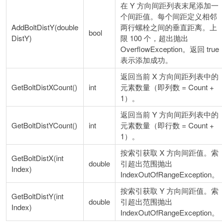
在 Y 方向间距列表末尾添加一
个间距值。每个间距定义相邻
AddBoltDistY(double
两行螺栓之间的垂直距离。上
bool
DistY)
限 100 个，超出抛出
OverflowException。返回 true
表示添加成功。
返回当前 X 方向间距列表中的
GetBoltDistXCount()
int
元素数量（即列数 = Count +
1）。
返回当前 Y 方向间距列表中的
GetBoltDistYCount()
int
元素数量（即行数 = Count +
1）。
按索引获取 X 方向间距值。索
GetBoltDistX(int
double
引超出范围抛出
Index)
IndexOutOfRangeException。
按索引获取 Y 方向间距值。索
GetBoltDistY(int
double
引超出范围抛出
Index)
IndexOutOfRangeException。