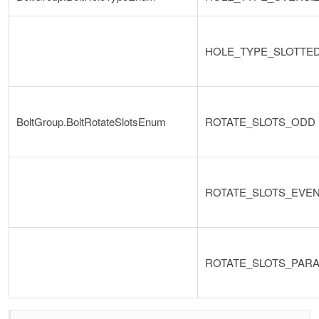
HOLE_TYPE_SLOTTE
BoltGroup.BoltRotateSlotsEnum
ROTATE_SLOTS_ODD
ROTATE_SLOTS_EVE
ROTATE_SLOTS_PARA