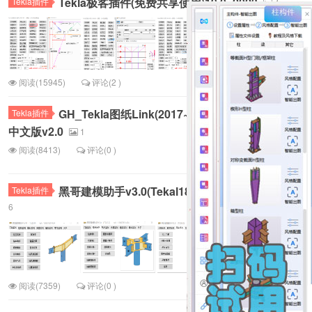
Tekla极客插件(免费共享使用)19.0~2023
Tekla插件
4
阅读(15945)
评论(2 )
GH_Tekla图纸Link(2017~2023)
Tekla插件
中文版v2.0
1
阅读(8413)
评论(0 )
黑哥建模助手v3.0(Tekal18.0~21.0)可试用20次
Tekla插件
6
阅读(7359)
评论(0 )