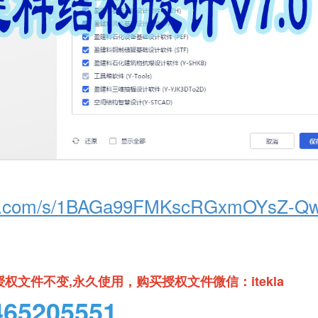
aidu.com/s/1BAGa99FMKscRGxmOYsZ-Q
授权文件不变,永久使用，
购买授权文件微信：itekla
5205551