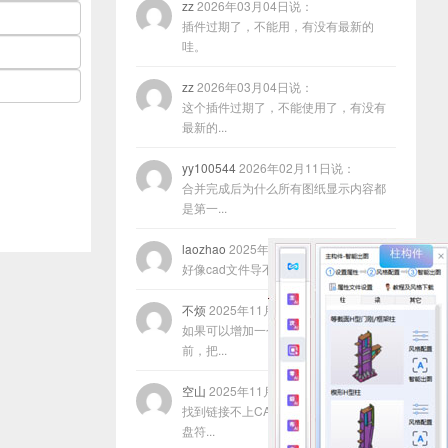
zz
2026年03月04日说：
插件过期了，不能用，有没有最新的
哇。
zz
2026年03月04日说：
这个插件过期了，不能使用了，有没有
最新的...
yy100544
2026年02月11日说：
合并完成后为什么所有图纸显示内容都
是第一...
laozhao
2025年11月22日说：
好像cad文件导不进去咋回事？
不烦
2025年11月17日说：
如果可以增加一个功能，就是在合并以
前，把...
空山
2025年11月13日说：
找到链接不上CAD的原因了，程序放在
盘符...