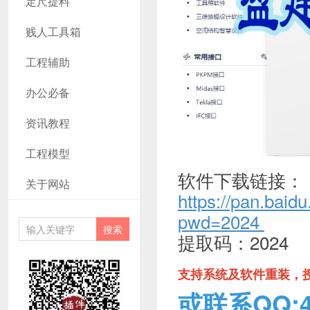
定尺提料
贱人工具箱
工程辅助
办公必备
资讯教程
工程模型
软件下载链接：
关于网站
https://pan.b
pwd=2024
提取码：2024
支持系统及软件重装，
或联系QQ:46