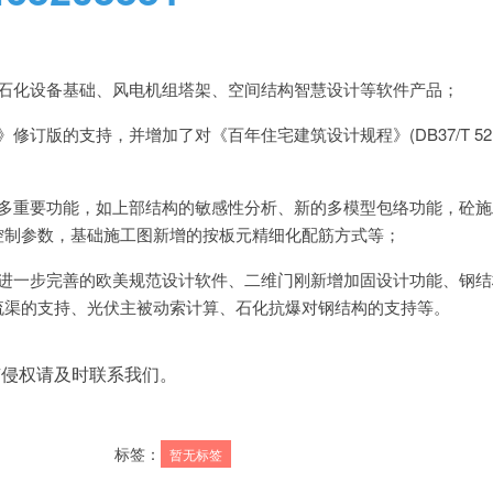
、石化设备基础、风电机组塔架、空间结构智慧设计等软件产品；
订版的支持，并增加了对《百年住宅建筑设计规程》(DB37/T 5213-
很多重要功能，如上部结构的敏感性分析、新的多模型包络功能，砼施
控制参数，基础施工图新增的按板元精细化配筋方式等；
如进一步完善的欧美规范设计软件、二维门刚新增加固设计功能、钢结
流渠的支持、光伏主被动索计算、石化抗爆对钢结构的支持等。
有侵权请及时联系我们。
标签：
暂无标签