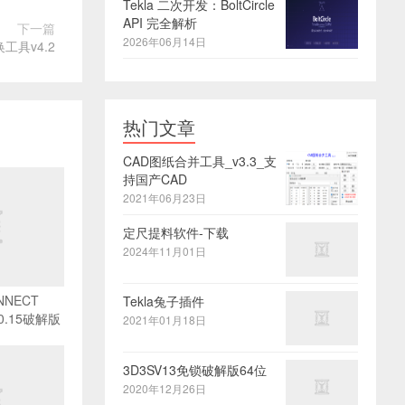
Tekla 二次开发：BoltCircle
API 完全解析
下一篇
2026年06月14日
工具v4.2
热门文章
CAD图纸合并工具_v3.3_支
持国产CAD
2021年06月23日
定尺提料软件-下载
2024年11月01日
ONNECT
Tekla兔子插件
.00.15破解版
2021年01月18日
3D3SV13免锁破解版64位
2020年12月26日