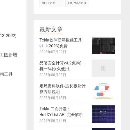
3D3S12
PKPM2010
最新文章
2022)
Tekla软件联网拦截工具
v1.1(2026)免费
2026年07月22日
工图新增
品茗安全计算v4.2免狗[一
机一码]永久使用
构工具
2026年06月23日
定尺提料软件-适长板块计
算方法说明
2026年06月15日
Tekla 二次开发：
BoltXYList API 完全解析
2026年06月14日