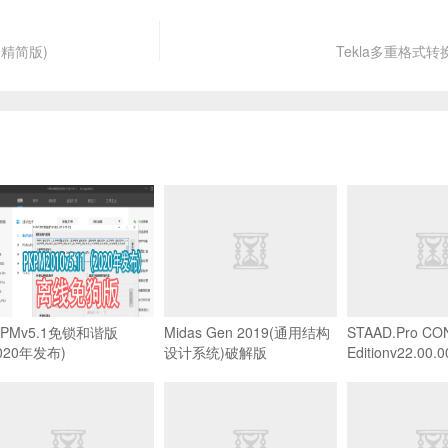
强(精简版)
Tekla多重格式转换
KPMv5.1免锁和谐版
Midas Gen 2019(通用结构
STAAD.Pro C
2020年发布)
设计系统)破解版
Editionv22.00