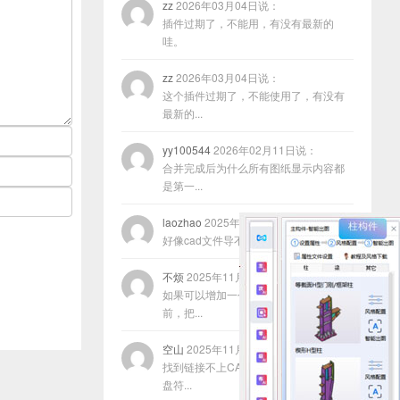
zz
2026年03月04日说：
插件过期了，不能用，有没有最新的
哇。
zz
2026年03月04日说：
这个插件过期了，不能使用了，有没有
最新的...
yy100544
2026年02月11日说：
合并完成后为什么所有图纸显示内容都
是第一...
laozhao
2025年11月22日说：
好像cad文件导不进去咋回事？
不烦
2025年11月17日说：
如果可以增加一个功能，就是在合并以
前，把...
空山
2025年11月13日说：
找到链接不上CAD的原因了，程序放在
盘符...