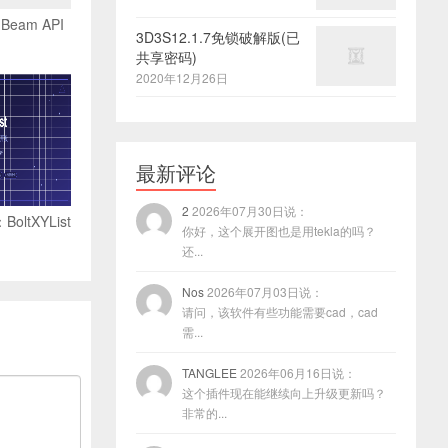
Beam API
3D3S12.1.7免锁破解版(已
共享密码)
2020年12月26日
最新评论
2
2026年07月30日说：
oltXYList
你好，这个展开图也是用tekla的吗？
还...
Nos
2026年07月03日说：
请问，该软件有些功能需要cad，cad
需...
TANGLEE
2026年06月16日说：
这个插件现在能继续向上升级更新吗？
非常的...