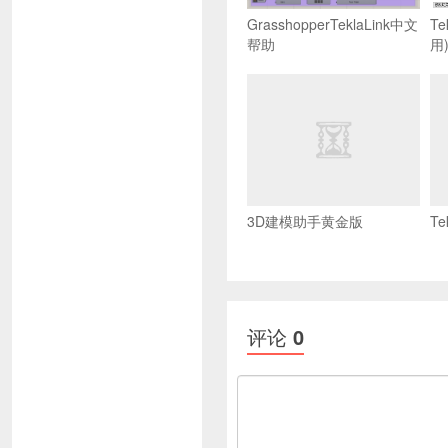
GrasshopperTeklaLink中文
T
帮助
用)
3D建模助手黄金版
T
评论
0