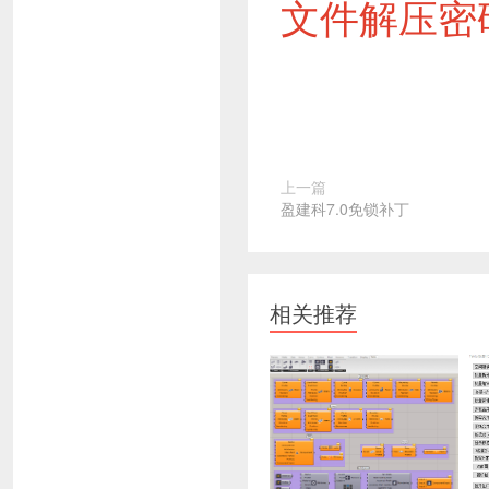
文件解压密码:w
上一篇
盈建科7.0免锁补丁
相关推荐