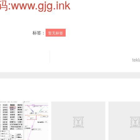
ww.gjg.ink
标签：
暂无标签
te