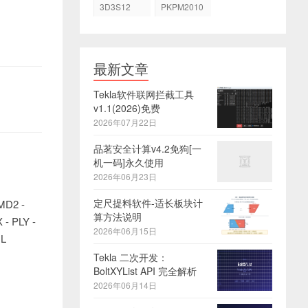
3D3S12
PKPM2010
最新文章
Tekla软件联网拦截工具
v1.1(2026)免费
2026年07月22日
品茗安全计算v4.2免狗[一
机一码]永久使用
2026年06月23日
定尺提料软件-适长板块计
MD2 -
算方法说明
- PLY -
2026年06月15日
GL
Tekla 二次开发：
BoltXYList API 完全解析
2026年06月14日