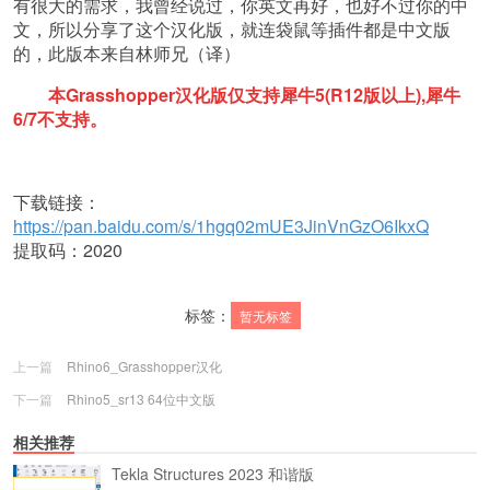
有很大的需求，我曾经说过，你英文再好，也好不过你的中
文，所以分享了这个汉化版，就连袋鼠等插件都是中文版
的，此版本来自林师兄（译）
本Grasshopper汉化版仅支持犀牛5(
R12版以上),犀牛
6/7不支持。
下载链接：
https://pan.baidu.com/s/1hgq02mUE3JinVnGzO6IkxQ
提取码：2020
标签：
暂无标签
上一篇
Rhino6_Grasshopper汉化
下一篇
Rhino5_sr13 64位中文版
相关推荐
Tekla Structures 2023 和谐版