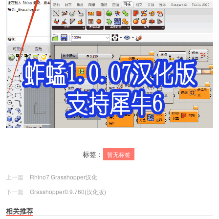
标签：
暂无标签
上一篇
Rhino7 Grasshopper汉化
下一篇
Grasshopper0.9.760(汉化版)
相关推荐