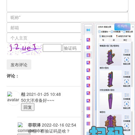
评论：
枯
2021-01-25 10:48
50大洋准备好~~~
回复
菲菲泽
2022-02-16 02:54
@枯：群验证码是啥？