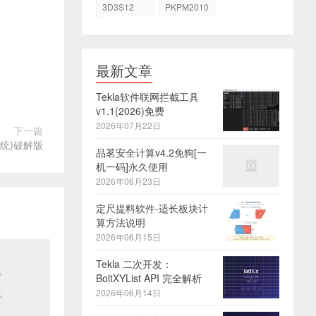
3D3S12
PKPM2010
最新文章
Tekla软件联网拦截工具
v1.1(2026)免费
2026年07月22日
下一篇
计系统)破解版
品茗安全计算v4.2免狗[一
机一码]永久使用
2026年06月23日
定尺提料软件-适长板块计
算方法说明
2026年06月15日
Tekla 二次开发：
BoltXYList API 完全解析
2026年06月14日