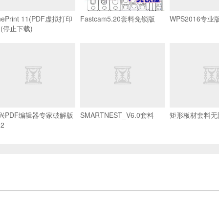
nePrint 11(PDF虚拟打印
Fastcam5.20套料免锁版
WPS2016专业
)(停止下载)
兴PDF编辑器专家破解版
SMARTNEST_V6.0套料
矩形板材套料无
.2