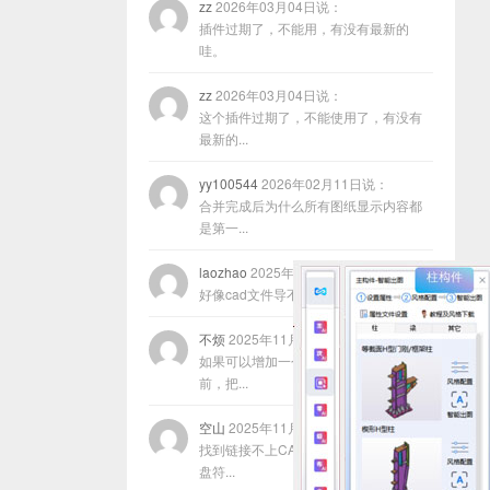
zz
2026年03月04日说：
插件过期了，不能用，有没有最新的
哇。
zz
2026年03月04日说：
这个插件过期了，不能使用了，有没有
最新的...
yy100544
2026年02月11日说：
合并完成后为什么所有图纸显示内容都
是第一...
laozhao
2025年11月22日说：
好像cad文件导不进去咋回事？
不烦
2025年11月17日说：
如果可以增加一个功能，就是在合并以
前，把...
空山
2025年11月13日说：
找到链接不上CAD的原因了，程序放在
盘符...