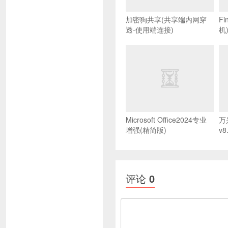
加密狗共享(共享端内网穿
Fi
透-使用端连接)
机
Microsoft Office2024专业
万
增强(精简版)
v8
评论
0