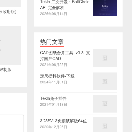
Tekla 二次开发：BoltCircle
API 完全解析
版(政府版)
2026年06月14日
热门文章
CAD图纸合并工具_v3.3_支
持国产CAD
2021年06月23日
限制版
定尺提料软件-下载
2024年11月01日
Tekla兔子插件
2021年01月18日
3D3SV13免锁破解版64位
2020年12月26日