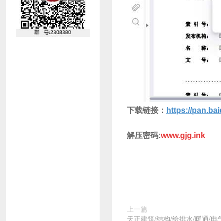
下载
链接：
https://pan.
解压密码:
www.gjg.ink
上一篇
天正建筑/结构/给排水/暖通/电气