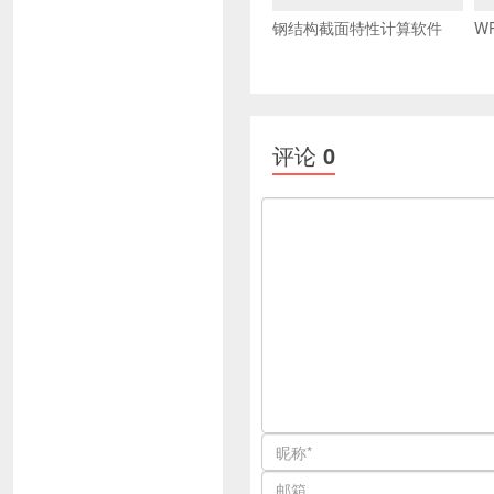
钢结构截面特性计算软件
W
评论
0