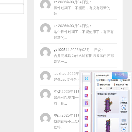
zz
2026年03月04日说：
插件过期了，不能用，有没有最新的
哇。
zz
2026年03月04日说：
这个插件过期了，不能使用了，有没有
最新的...
yy100544
2026年02月11日说：
合并完成后为什么所有图纸显示内容都
是第一...
laozhao
2025年11月22日说：
好像cad文件导不进去咋回事？
不烦
2025年11月17日说：
如果可以增加一个功能，就是在合并以
前，把...
空山
2025年11月13日说：
找到链接不上CAD的原因了，程序放在
盘符...