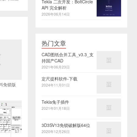
Tekla 二次开发：BoltCircle
API 完全解析
2026年06月14日
热门文章
CAD图纸合并工具_v3.3_支
持国产CAD
2021年06月23日
定尺提料软件-下载
0套料免锁版
2024年11月01日
Tekla兔子插件
2021年01月18日
3D3SV13免锁破解版64位
2020年12月26日