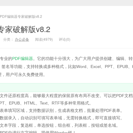
PDF编辑器专家破解版v8.2
家破解版v8.2
分类：
办公必备
阅读(4979)
评论(0)
专业的
PDF编辑器
。它的功能十分强大，为广大用户提供创建、编辑、转
名等功能，支持转换成多种格式，比如Word、Excel、PPT、EPUB、
理，用户可永久免费使用。
的文件还原程度高，能够最大程度的保留原有布局不改变。可以把PDF文档
PPT、EPUB、HTML、Text、RTF等多种常用格式。
表单填写区域，支持数据识别，生成表格文档，批量处理PDF表单。
和数据录入，自动识别可填写表单域，无需转换格式，即可直接填写。
：文本字段，复选框，单选按钮，组合框，列表框，按钮或签名域。
PDF中进行文字编辑，跟使用Word一样！