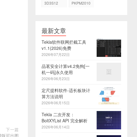
3D3S12
PKPM2010
最新文章
Tekla软件联网拦截工具
v1.1(2026)免费
2026年07月22日
品茗安全计算v4.2免狗[一
机一码]永久使用
2026年06月23日
定尺提料软件-适长板块计
算方法说明
2026年06月15日
Tekla 二次开发：
BoltXYList API 完全解析
2026年06月14日
下一篇
P7和谐版可出图