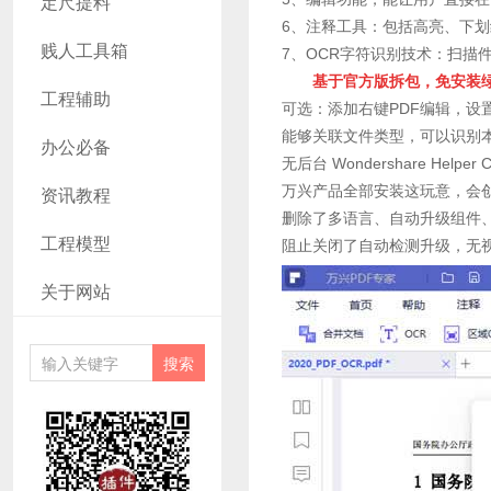
定尺提料
6、注释工具：包括高亮、下
贱人工具箱
7、OCR字符识别技术：扫描
基于官方版拆包，免安装绿
工程辅助
可选：添加右键PDF编辑，设
能够关联文件类型，可以识别本
办公必备
无后台 Wondershare Help
资讯教程
万兴产品全部安装这玩意，会
删除了多语言、自动升级组件
工程模型
阻止关闭了自动检测升级，无
关于网站