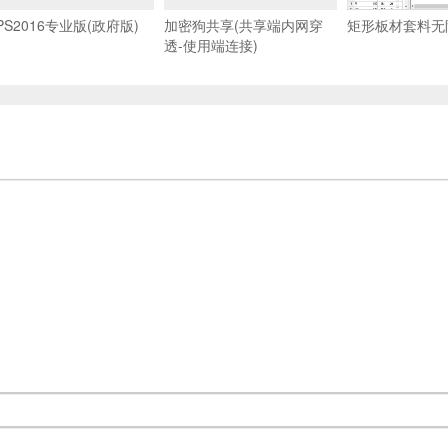
PS2016专业版(政府版)
加密狗共享(共享端内网穿
矩形板材套料无
透-使用端连接)