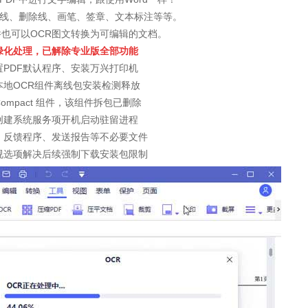
划线、删除线、画笔、签章、文本标注等等。
件也可以OCR图文转换为可编辑的文档。
化处理，已解除专业版全部功能
置PDF默认程序、安装万兴打印机
地OCR组件离线包安装检测释放
er Compact 组件，该组件拆包已删除
创建系统服务项开机启动驻留进程
、反馈程序、发送报告等不必要文件
视选项解决后续强制下载安装包限制