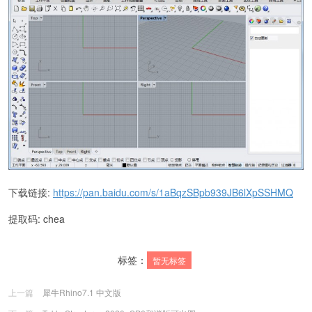
下载链接:
https://pan.baidu.com/s/1aBqzSBpb939JB6lXpSSHMQ
提取码: chea
标签：
暂无标签
上一篇
犀牛Rhino7.1 中文版