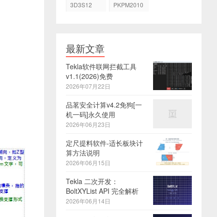
3D3S12
PKPM2010
最新文章
Tekla软件联网拦截工具
v1.1(2026)免费
2026年07月22日
品茗安全计算v4.2免狗[一
机一码]永久使用
2026年06月23日
定尺提料软件-适长板块计
算方法说明
2026年06月15日
Tekla 二次开发：
BoltXYList API 完全解析
2026年06月14日