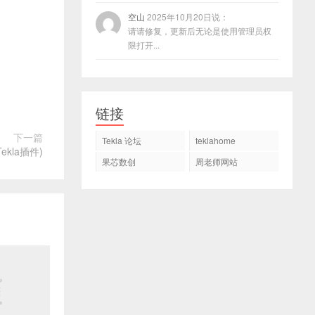
空山
2025年10月20日说：
请请修复，更新后无论是使用管理员权
限打开...
链接
下一篇
Tekla 论坛
teklahome
ekla插件)
果芯数创
周老师网站