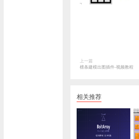
上一篇
檩条建模出图插件-视频教程
相关推荐