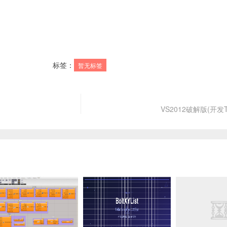
标签：
暂无标签
VS2012破解版(开发T