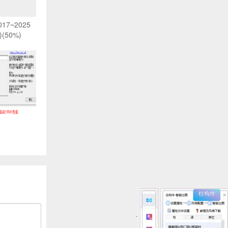
017~2025
)(50%)