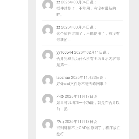
zz
2026年03月04日说：
插件过期了，不能用，有没有最新的
哇。
zz
2026年03月04日说：
这个插件过期了，不能使用了，有没有
最新的...
yy100544
2026年02月11日说：
合并完成后为什么所有图纸显示内容都
是第一...
laozhao
2025年11月22日说：
好像cad文件导不进去咋回事？
不烦
2025年11月17日说：
如果可以增加一个功能，就是在合并以
前，把...
空山
2025年11月13日说：
找到链接不上CAD的原因了，程序放在
盘符...