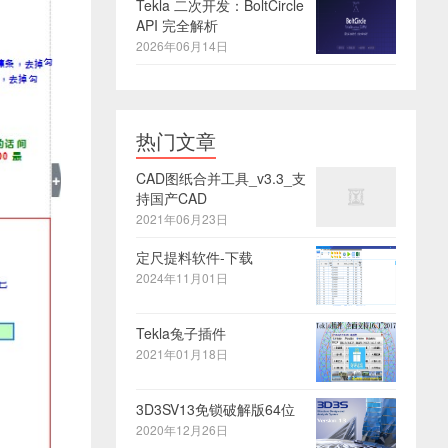
Tekla 二次开发：BoltCircle
API 完全解析
2026年06月14日
热门文章
CAD图纸合并工具_v3.3_支
持国产CAD
2021年06月23日
定尺提料软件-下载
2024年11月01日
Tekla兔子插件
2021年01月18日
3D3SV13免锁破解版64位
2020年12月26日