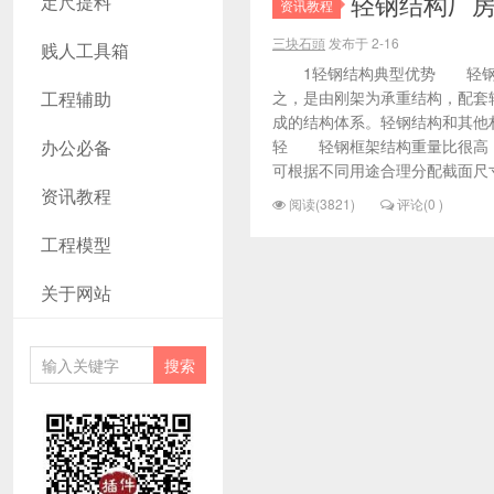
轻钢结构厂
定尺提料
资讯教程
三块石頭
发布于 2-16
贱人工具箱
1轻钢结构典型优势 轻钢结
工程辅助
之，是由刚架为承重结构，配套
成的结构体系。轻钢结构和其他
办公必备
轻 轻钢框架结构重量比很高
可根据不同用途合理分配截面尺寸
资讯教程
阅读(3821)
评论(0 )
工程模型
关于网站