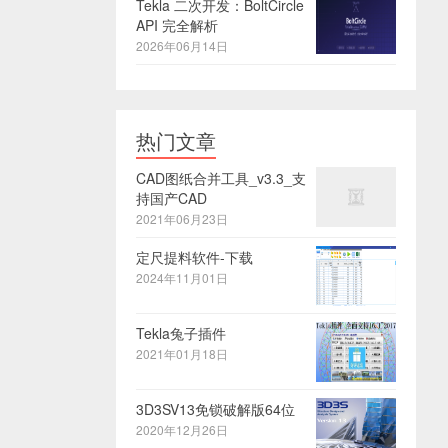
Tekla 二次开发：BoltCircle
API 完全解析
2026年06月14日
热门文章
CAD图纸合并工具_v3.3_支
持国产CAD
2021年06月23日
定尺提料软件-下载
2024年11月01日
Tekla兔子插件
2021年01月18日
3D3SV13免锁破解版64位
2020年12月26日