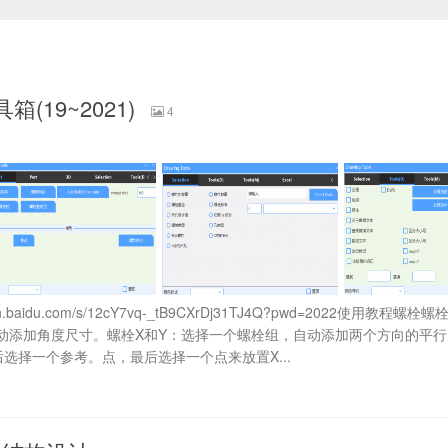
箱(19~2021)
4
n.baidu.com/s/12cY7vq-_tB9CXrDj31TJ4Q?pwd=2022使用教程螺
动添加角度尺寸。螺栓X和Y：选择一个螺栓组，自动添加两个方向的平行
选择一个参考。点，最后选择一个点来放置X...