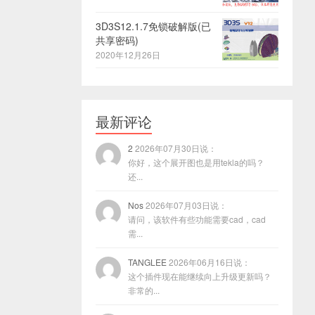
3D3S12.1.7免锁破解版(已
共享密码)
2020年12月26日
最新评论
2
2026年07月30日说：
你好，这个展开图也是用tekla的吗？
还...
Nos
2026年07月03日说：
请问，该软件有些功能需要cad，cad
需...
TANGLEE
2026年06月16日说：
这个插件现在能继续向上升级更新吗？
非常的...