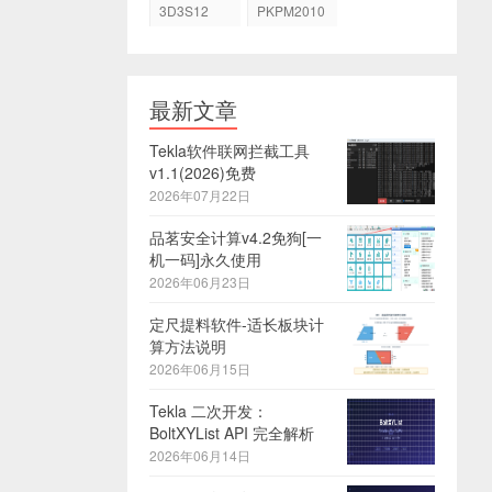
3D3S12
PKPM2010
最新文章
Tekla软件联网拦截工具
v1.1(2026)免费
2026年07月22日
品茗安全计算v4.2免狗[一
机一码]永久使用
2026年06月23日
定尺提料软件-适长板块计
算方法说明
2026年06月15日
Tekla 二次开发：
BoltXYList API 完全解析
2026年06月14日