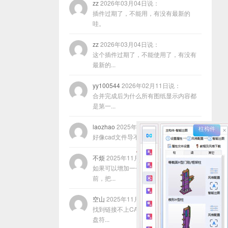
zz
2026年03月04日说：
插件过期了，不能用，有没有最新的
哇。
zz
2026年03月04日说：
这个插件过期了，不能使用了，有没有
最新的...
yy100544
2026年02月11日说：
合并完成后为什么所有图纸显示内容都
是第一...
laozhao
2025年11月22日说：
好像cad文件导不进去咋回事？
不烦
2025年11月17日说：
如果可以增加一个功能，就是在合并以
前，把...
空山
2025年11月13日说：
找到链接不上CAD的原因了，程序放在
盘符...