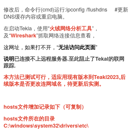
修改后，命令行(cmd)运行:ipconfig /flushdns #更新
DNS缓存内容或重启电脑。
在启动Tekla，使用"
”，
火绒网络分析工具
及“
”抓取网络连接信息查看，
Wireshark
这网址，如果打不开，“
”
无法访问此页面
说明
已连接不上远程服务器.至此阻止了Tekal的联网
跟踪.
本方法已测试可行，适应用现有版本到Teakl2023,后
续版本是否更改连网域名，待更新后实测。
hosts文件增加记录如下（可复制）
hosts文件所在的目录
C:\windows\system32\drivers\etc\