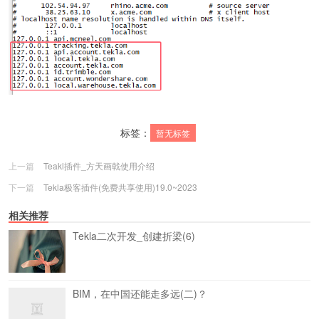
标签：
暂无标签
上一篇
Teakl插件_方天画戟使用介绍
下一篇
Tekla极客插件(免费共享使用)19.0~2023
相关推荐
Tekla二次开发_创建折梁(6)
BIM，在中国还能走多远(二)？