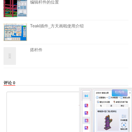
编辑杆件的位置
Teakl插件_方天画戟使用介绍
搭杆件
评论
0