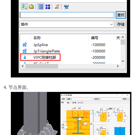
4. 节点界面。