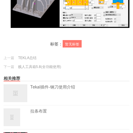
标签：
暂无标签
上一篇
TEKLA总结
下一篇
贱人工具箱5.8(全功能使用)
相关推荐
Tekal插件-钢刀使用介绍
拉条布置