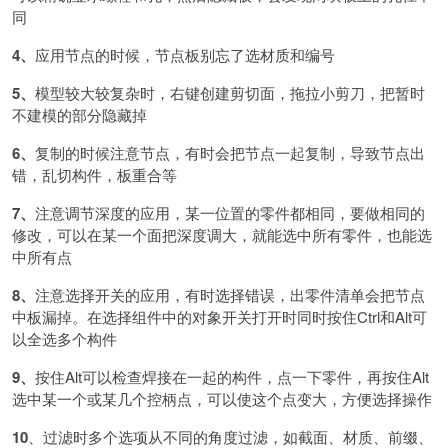
同
4、
应用节点的时候，节点板别忘了选材质和编号
5、
模型较大较复杂时，右键创建剪切面，拖拉小剪刀，把暂时
不建模的部分隐藏掉
6、
复制的时候注意节点，有时会把节点一起复制，导致节点出
错，乱切构件，板重合等
7、
注意调节深度的应用，某一位置的零件都相同，要做相同的
修改，可以在某一个面把深度调大，就能选中所有零件，也能选
中所有点
8、
注意选择开关的应用，有时选择错误，出零件清单会把节点
中板漏掉。在选择组件中的对象开关打开时同时按住
Ctrl和Alt可
以全选多个构件
9、
按住
Alt可以检查焊接在一起的构件，点一下零件，再按住Alt
选中某一个或某几个控柄点，可以使这个点变大，方便选择操作
10
、过滤时多个选项从不同的角度过滤，如截面、材质、前缀、