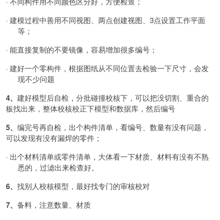
·
不同构件用不同颜色区分好，方便检查；
·
建模过程中善用不同视图、两点创建视图、
3点设置工作平面
等；
·
能直接复制的不要镜像，容易增加很多编号；
·
建好一个零构件，根据图纸从不同位置去检验一下尺寸，会发
现不少问题
4、
建好模型后自检，分批碰撞校核下，可以把没切割、重合的
板找出来，整体校核校正下模型和数据库，然后编号
5、
编完号再自检，出个构件清单，看编号、数量有没有问题，
可以发现有没有漏焊的零件；
·
出个材料清单或零件清单，大体看一下材质、材料有没有不熟
悉的，过滤出来检查好。
6、
找别人校核模型，最好找专门的审核校对
7、
备料，注意数量、材质