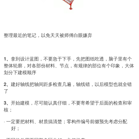
整理最近的笔记，以免天天被师傅白眼嫌弃
1、
拿到设计蓝图，不要急于下手，先把图纸吃透，脑子里有个
整体轮廓，对各部份材料、节点，有规律的部位有个印象，大体
划分下建模顺序
2、
建好轴线把轴间距多检查几遍，轴线错，以后模型也就全错
了
3、
开始建模，尽可能认真仔细，不要寄希望于后面的检查和审
核；
·
一定要把材料、材质搞清楚；零构件编号前缀预先考虑分配
好；