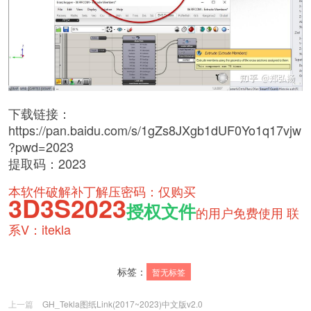
下载链接：
https://pan.baidu.com/s/1gZs8JXgb1dUF0Yo1q17vjw
?pwd=2023
提取码：2023
本软件破解补丁解压密码：仅购买
3D3S2023
授权文件
的用户免费使用 联
系V：itekla
标签：
暂无标签
上一篇
GH_Tekla图纸Link(2017~2023)中文版v2.0