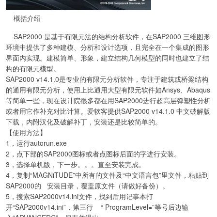
概括介绍
SAP2000 是基于有限元法的结构分析软件，在SAP2000 三维图形
环境中提供了多种建模、分析和设计选项，且完全在一个集成的图形
界面内实现。建模简单、形象，建立结构几何模型的同时也建立了结
构的有限元模型。
SAP2000 v14.1.0是专业的有限元分析软件，专注于建筑或桥梁结构
的通用有限元分析，使用上比通用大型有限元软件如Ansys、Abaqus
等简单一些，现在设计院很多都在用SAP2000进行超高层弹塑性分析
或者用它作补充对比计算。爱软客提供SAP2000 v14.1.0 中文破解版
下载，内附汉化及破解补丁，安装还是比较简单的。
【使用方法】
1，运行autorun.exe
2，点下部的SAP2000图标或者点图标后面的字进行安装。
3，选择单机版，下一步。。。直至安装完成。
4，复制“MAGNiTUDE”中所有的文件及“中文语言包”里文件，粘贴到
SAP2000的 安装目录，覆盖原文件（请做好备份）。
5，搜索SAP2000v14.ini文件，找到后用记事本打
开“SAP2000v14.ini”，第三行 “ ProgramLevel=”等号后边输