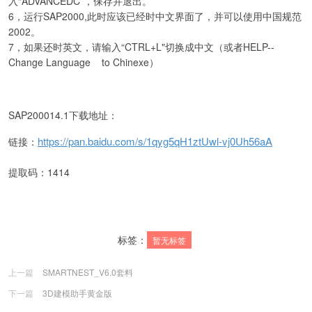
入“ADVANCEDC”，保存并退出。
6，运行SAP2000,此时应该已经时中文界面了，并可以使用中国规范
2002。
7，如果还时英文，请输入“CTRL+L"切换成中文（或者HELP--
Change Language to Chinexe）
SAP200014.1下载地址：
https://pan.baidu.com/s/1qyg5qH1ztUwl-vj0Uh56aA
链接：
提取码：1414
标签：
暂无标签
上一篇
SMARTNEST_V6.0套料
下一篇
3D建模助手黄金版