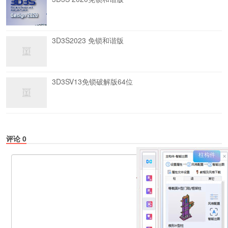
3D3S2023 免锁和谐版
3D3SV13免锁破解版64位
评论
0