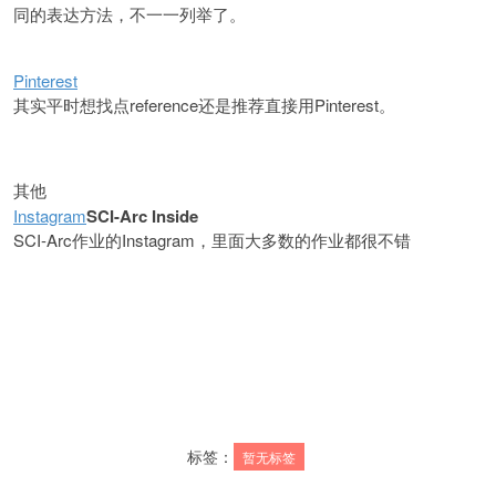
同的表达方法，不一一列举了。
Pinterest
reference还是推荐直接用Pinterest。
其实平时想找点
其他
Instagram
SCI-Arc Inside
SCI-Arc作业的Instagram，里面大多数的作业都很不错
标签：
暂无标签