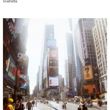
Snøhetta