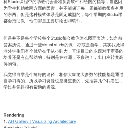
Studio课程中的助教们会全程负责软件和绘图的指导，当然因
科
为学生和助教两方面的因素，并不能保证每一届都能教很多有用
的东西。但是这种模式体系是固定成型的，每个学期的Studio课
都会招助教，他们都是主要讲绘图和软件。
Studio都会教你怎么图面表达，如之前
但是并不是每个学校每个
答案所说，通过一些visual study的课，亦或是自学，其实我觉得
老外学生们有个优势在于从小到大，耳濡目染的东西对于审美的
培养还是有点帮助的，特别是在欧洲，不多说了，出门左转梵高
博物馆。
我觉得自学是个挺好的途径，相信大家绝大多数的技能都是通过
自学习得的。所以学习资源也是挺重要的，先推荐几个我看过，
学过并觉得很有帮助的资源。
Rendering
1.
AH Gallery | Visualizing Architecture
Rendering Tutorial