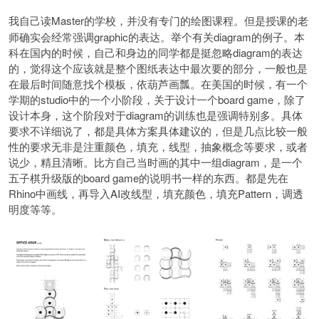
Master的学校，并没有专门的绘图课程。但是授课的老
我自己读
师确实会经常强调graphic的表达。举个有关diagram的例子。本
科在国内的时候，自己和身边的同学都是挺忽略diagram的表达
的，觉得这个应该就是整个图纸表达中最次要的部分，一般也是
在最后时间随意找个模板，依葫芦画瓢。在美国的时候，有一个
学期的studio中的一个小阶段，关于设计一个board game，除了
设计本身，这个阶段对于diagram的训练也是强调特别多。具体
要求不详细说了，都是具体方案具体建议的，但是几点比较一般
性的要求无非是注重颜色，填充，线型，抽象概念等要求，或者
说少，精且清晰。比方自己当时画的其中一组diagram，是一个
五子棋升级版的board game的说明书一样的东西。都是先在
Rhino中画线，再导入AI改线型，填充颜色，填充Pattern，调透
明度等等。