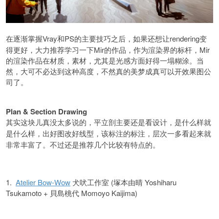
Vray和PS的主要技巧之后，如果还想让rendering变
在逐渐掌握
得更好，大力推荐学习一下Mir的作品，作为渲染界的标杆，Mir
的渲染作品在材质，素材，尤其是光感方面好得一塌糊涂。当
然，大可不必达到这种高度，不然真的美梦成真可以开效果图公
司了。
Plan & Section Drawing
其实这块儿真没太多说的，平立剖主要还是看设计，是什么样就
是什么样，出好图改好线型，该标注的标注，层次一多看起来就
非常丰富了。不过还是推荐几个比较有特点的。
1.
Atelier Bow-Wow
犬吠工作室 (塚本由晴 Yoshiharu
Tsukamoto + 貝島桃代 Momoyo Kaijima)