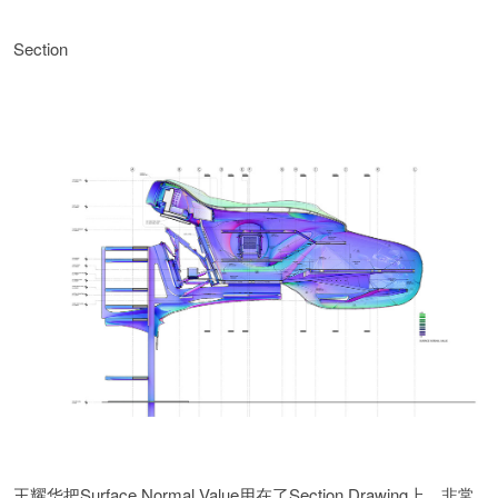
Section
Surface Normal Value用在了Section Drawing上，非常
王耀华把