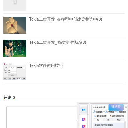
Tekla二次开发_在模型中创建梁并选中(3)
Tekla二次开发_修改零件状态(8)
Tekla软件使用技巧
评论
0