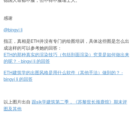
感谢
@bingyi li
ETH并没有专门的绘图培训，具体这些图是怎么出
指正，真相是
成这样的可以参考她的回答：
ETH的那种真实的渲染技巧（包括剖面渲染）究竟是如何做出来
的呢？ - bingyi li 的回答
ETH建筑学的出图风格是用什么软件（其他手法）做到的？ -
bingyi li 的回答
sik学建筑第二季，《苏黎世长颈鹿馆》期末评
以上图片出自
跟
图及其他