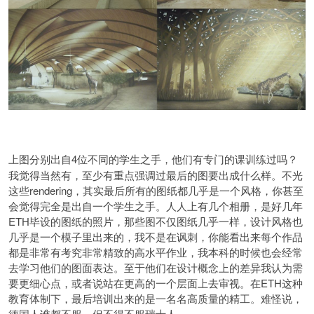
4位不同的学生之手，他们有专门的课训练过吗？
上图分别出自
我觉得当然有，至少有重点强调过最后的图要出成什么样。不光
这些rendering，其实最后所有的图纸都几乎是一个风格，你甚至
会觉得完全是出自一个学生之手。人人上有几个相册，是好几年
ETH毕设的图纸的照片，那些图不仅图纸几乎一样，设计风格也
几乎是一个模子里出来的，我不是在讽刺，你能看出来每个作品
都是非常有考究非常精致的高水平作业，我本科的时候也会经常
去学习他们的图面表达。至于他们在设计概念上的差异我认为需
要更细心点，或者说站在更高的一个层面上去审视。在ETH这种
教育体制下，最后培训出来的是一名名高质量的精工。难怪说，
德国人谁都不服，但不得不服瑞士人。