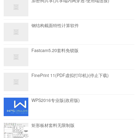
加密狗共享(共享端内网穿透-使用端连接)
钢结构截面特性计算软件
Fastcam5.20套料免锁版
FinePrint 11(PDF虚拟打印机)(停止下载)
WPS2016专业版(政府版)
矩形板材套料无限制版