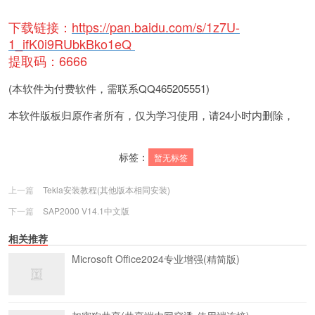
下载
链接：
https://pan.baidu.com/s/1z7U-
1_ifK0i9RUbkBko1eQ
提取码：6666
(本软件为付费软件，需联系QQ465205551)
本软件版板归原作者所有，仅为学习使用，请24小时内删除，
标签：
暂无标签
上一篇
Tekla安装教程(其他版本相同安装)
下一篇
SAP2000 V14.1中文版
相关推荐
Microsoft Office2024专业增强(精简版)