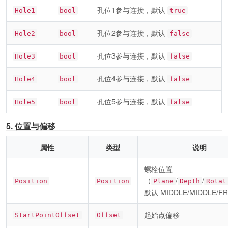
孔位1参与连接，默认
Hole1
bool
true
孔位2参与连接，默认
Hole2
bool
false
孔位3参与连接，默认
Hole3
bool
false
孔位4参与连接，默认
Hole4
bool
false
孔位5参与连接，默认
Hole5
bool
false
5. 位置与偏移
属性
类型
说明
螺栓位置
（
/
/
Position
Position
Plane
Depth
Rotat
默认 MIDDLE/MIDDLE/F
起始点偏移
StartPointOffset
Offset