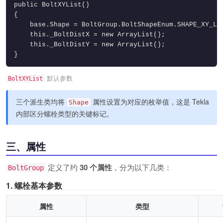
public BoltXYList()

{

    base.Shape = BoltGroup.BoltShapeEnum.SHAPE_XY_LIS
    this._BoltDistX = new ArrayList();

    this._BoltDistY = new ArrayList();

}
默认参数
BoltXYList
三个派生类均将
属性设置为对应的枚举值，这是 Tekla
Shape
内部区分螺栓类型的关键标记。
三、属性
定义了约
30 个属性
，分为以下几类：
BoltGroup
1. 螺栓基本参数
属性
类型