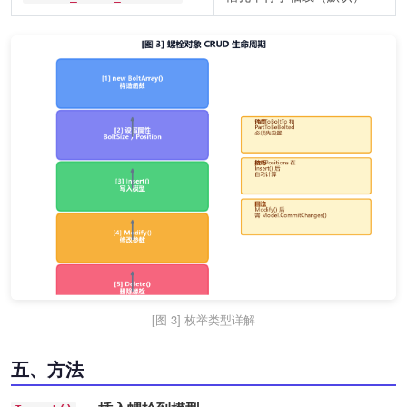
[图 3] 枚举类型详解
五、方法