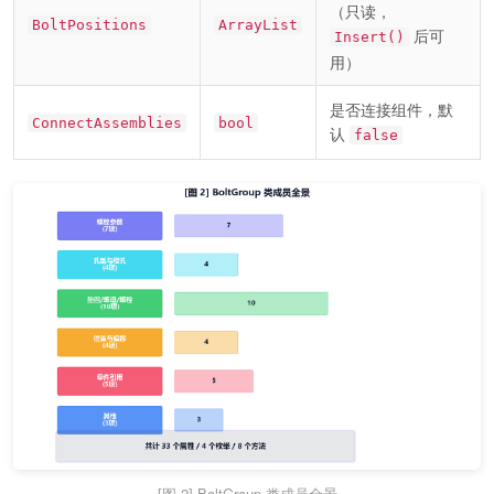
（只读，
BoltPositions
ArrayList
后可
Insert()
用）
是否连接组件，默
ConnectAssemblies
bool
认
false
[图 2] BoltGroup 类成员全景