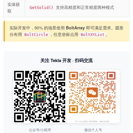
实体获
支持高精度和正常精度两种模式
GetSolid()
取
实际开发中，90% 的场景使用
BoltArray
即可满足需求。圆形
分布用
，任意坐标点用
。
BoltCircle
BoltXYList
关注 Tekla 开发 · 扫码交流
公众号/小程序
微信个人号