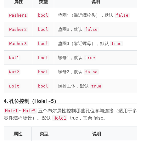
属性
类型
说明
垫圈1（靠近螺栓头），默认
Washer1
bool
false
垫圈2，默认
Washer2
bool
false
垫圈3（靠近螺母），默认
Washer3
bool
true
螺母1，默认
Nut1
bool
true
螺母2，默认
Nut2
bool
false
螺栓主体，默认
Bolt
bool
true
4. 孔位控制（Hole1~5）
~
五个布尔属性控制哪些孔位参与连接（适用于多
Hole1
Hole5
零件螺栓场景）。默认
=true，其余 false。
Hole1
属性
类型
说明