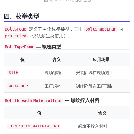
四、枚举类型
定义了
4 个枚举类型
，其中
为
BoltGroup
BoltShapeEnum
（仅供派生类使用）。
protected
— 螺栓类型
BoltTypeEnum
值
含义
应用场景
现场螺栓
安装阶段在现场施工
SITE
工厂螺栓
制作阶段在工厂预制
WORKSHOP
— 螺纹拧入材料
BoltThreadInMaterialEnum
值
含义
螺纹不拧入材料
THREAD_IN_MATERIAL_NO