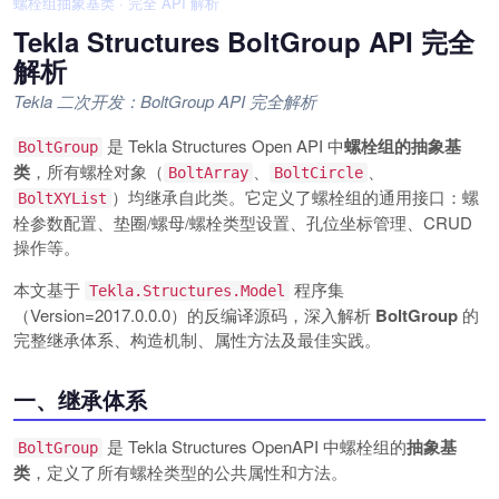
螺栓组抽象基类 · 完全 API 解析
Tekla Structures BoltGroup API 完全
解析
Tekla 二次开发：BoltGroup API 完全解析
是 Tekla Structures Open API 中
螺栓组的抽象基
BoltGroup
类
，所有螺栓对象（
、
、
BoltArray
BoltCircle
）均继承自此类。它定义了螺栓组的通用接口：螺
BoltXYList
栓参数配置、垫圈/螺母/螺栓类型设置、孔位坐标管理、CRUD
操作等。
本文基于
程序集
Tekla.Structures.Model
（Version=2017.0.0.0）的反编译源码，深入解析
BoltGroup
的
完整继承体系、构造机制、属性方法及最佳实践。
一、继承体系
是 Tekla Structures OpenAPI 中螺栓组的
抽象基
BoltGroup
类
，定义了所有螺栓类型的公共属性和方法。