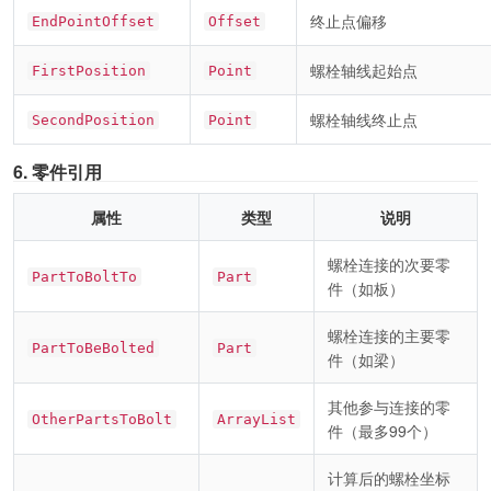
终止点偏移
EndPointOffset
Offset
螺栓轴线起始点
FirstPosition
Point
螺栓轴线终止点
SecondPosition
Point
6. 零件引用
属性
类型
说明
螺栓连接的次要零
PartToBoltTo
Part
件（如板）
螺栓连接的主要零
PartToBeBolted
Part
件（如梁）
其他参与连接的零
OtherPartsToBolt
ArrayList
件（最多99个）
计算后的螺栓坐标