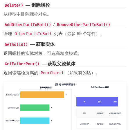
— 删除螺栓
Delete()
从模型中删除螺栓对象。
/
AddOtherPartToBolt()
RemoveOtherPartToBolt()
管理
列表（最多 99 个零件）。
OtherPartsToBolt
— 获取实体
GetSolid()
返回螺栓的实体对象，可选高精度模式。
— 获取父浇筑体
GetFatherPour()
返回该螺栓所属的
（如果有的话）。
PourObject