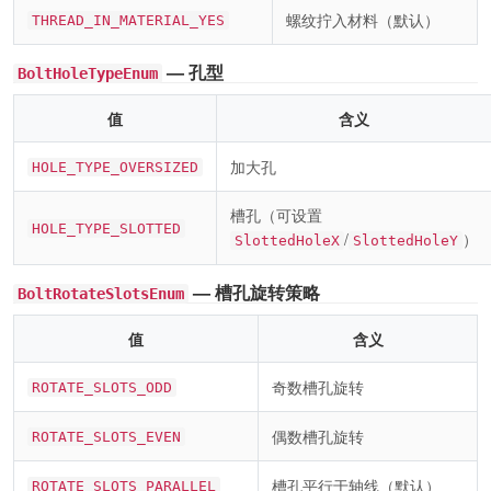
螺纹拧入材料（默认）
THREAD_IN_MATERIAL_YES
— 孔型
BoltHoleTypeEnum
值
含义
加大孔
HOLE_TYPE_OVERSIZED
槽孔（可设置
HOLE_TYPE_SLOTTED
/
）
SlottedHoleX
SlottedHoleY
— 槽孔旋转策略
BoltRotateSlotsEnum
值
含义
奇数槽孔旋转
ROTATE_SLOTS_ODD
偶数槽孔旋转
ROTATE_SLOTS_EVEN
槽孔平行于轴线（默认）
ROTATE_SLOTS_PARALLEL