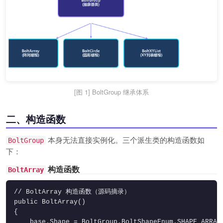
[图 1] BoltGroup 继承体系
二、构造函数
本身无法直接实例化。三个派生类的构造函数如
BoltGroup
下：
构造函数
BoltArray
// BoltArray 构造函数（源码摘录）

public BoltArray()

{

    base.Shape = BoltGroup.BoltShapeEnum.SHAPE_ARRAY;