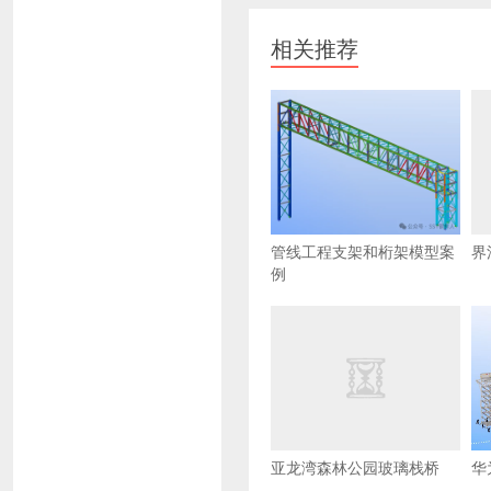
相关推荐
管线工程支架和桁架模型案
界
例
亚龙湾森林公园玻璃栈桥
华