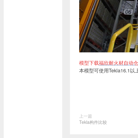
模型下载
福欣耐火材自动仓库
本模型可使用Tekla16.1
上一篇
Tekla构件比较