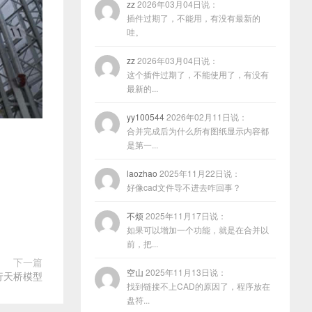
zz
2026年03月04日说：
插件过期了，不能用，有没有最新的
哇。
zz
2026年03月04日说：
这个插件过期了，不能使用了，有没有
最新的...
yy100544
2026年02月11日说：
合并完成后为什么所有图纸显示内容都
是第一...
laozhao
2025年11月22日说：
好像cad文件导不进去咋回事？
不烦
2025年11月17日说：
如果可以增加一个功能，就是在合并以
前，把...
下一篇
空山
2025年11月13日说：
行天桥模型
找到链接不上CAD的原因了，程序放在
盘符...