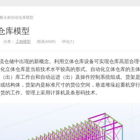
耐火材自动仓库模型
仓库模型
分类：
工程模型
阅读(4420)
评论(1)
仓储中出现的新概念。利用立体仓库设备可实现仓库高层合理
动化立体仓库是当前技术水平较高的形式。自动化立体仓库的主
入（出）库工作台和自动运进（出）及操作控制系统组成。货架
物或结构体，货架内是标准尺寸的货位空间，巷道堆垛起重机穿
取货的工作。管理上采用计算机及条形码技术。