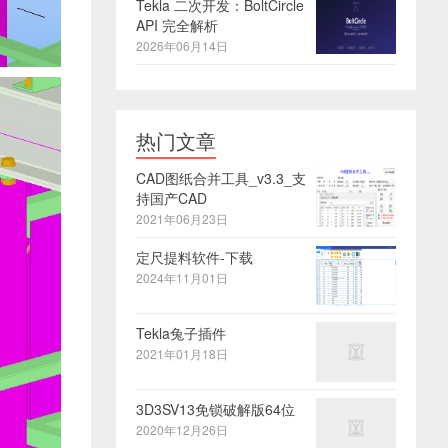
Tekla 二次开发：BoltCircle
API 完全解析
2026年06月14日
热门文章
CAD图纸合并工具_v3.3_支
持国产CAD
2021年06月23日
定尺提料软件-下载
2024年11月01日
Tekla兔子插件
2021年01月18日
3D3SV13免锁破解版64位
2020年12月26日