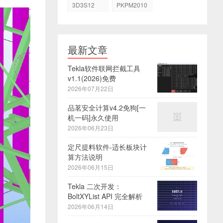
3D3S12
PKPM2010
最新文章
Tekla软件联网拦截工具
v1.1(2026)免费
2026年07月22日
品茗安全计算v4.2免狗[一
机一码]永久使用
2026年06月23日
定尺提料软件-适长板块计
算方法说明
2026年06月15日
Tekla 二次开发：
BoltXYList API 完全解析
2026年06月14日