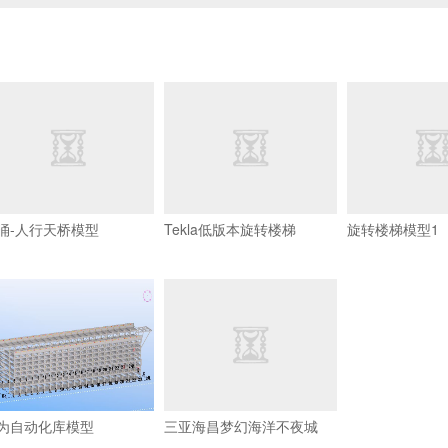
涌-人行天桥模型
Tekla低版本旋转楼梯
旋转楼梯模型1
为自动化库模型
三亚海昌梦幻海洋不夜城