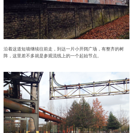
沿着这道短墙继续往前走，到达一片小开阔广场，有整齐的树
阵，这里差不多就是参观流线上的一个起始节点。