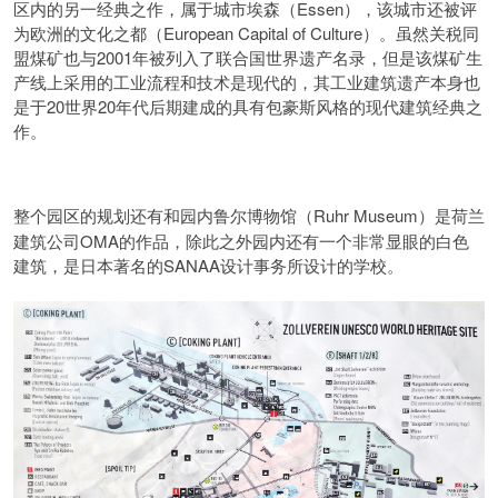
区内的另一经典之作，属于城市埃森（Essen），该城市还被评
为欧洲的文化之都（European Capital of Culture）。虽然关税同
盟煤矿也与2001年被列入了联合国世界遗产名录，但是该煤矿生
产线上采用的工业流程和技术是现代的，其工业建筑遗产本身也
是于20世界20年代后期建成的具有包豪斯风格的现代建筑经典之
作。
Ruhr Museum）是荷兰
整个园区的规划还有和园内鲁尔博物馆（
建筑公司OMA的作品，除此之外园内还有一个非常显眼的白色
建筑，是日本著名的SANAA设计事务所设计的学校。