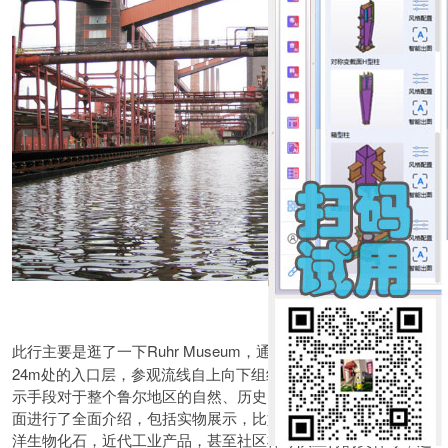
Ruhr Museum，通过橙色大自动扶梯到达
此行主要是逛了一下
24m处的入口层，参观流线自上向下组织。此博物馆通过各种展
示手段对于整个鲁尔地区的自然、历史、地理、经济、文化等方
面进行了全面介绍，包括实物展示，比如当地重要动物标本，海
洋生物化石，近代工业产品，甚至社区棒球队应得的奖杯等；还