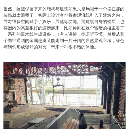
当然，这些保留下来的结构与建筑如果只是局限于一个摆在那的
装饰就太浪费了，实际上设计者也将参观流线引入了建筑之内，
并对很多空间赋予了娱乐，展览等功能。而建筑自身的楼层，也
将园内的高差很好的连接起来，比如你刚在这个昏暗的楼里看了
一系列的流水线生成设备，（有人讲解，德语听不懂）然后从某
个曲径通幽的金属连廊又能走到一片开阔的自然景观区域，绿色
与钢铁形成强烈的对比，带来一种很不错的体验。