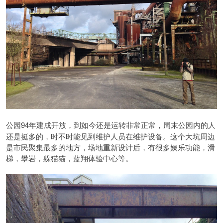
94年建成开放，到如今还是运转非常正常，周末公园内的人
公园
还是挺多的，时不时能见到维护人员在维护设备。这个大坑周边
是市民聚集最多的地方，场地重新设计后，有很多娱乐功能，滑
梯，攀岩，躲猫猫，蓝翔体验中心等。