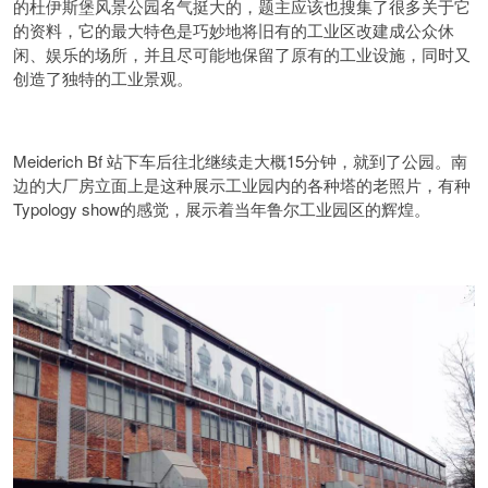
的杜伊斯堡风景公园名气挺大的，题主应该也搜集了很多关于它
的资料，它的最大特色是巧妙地将旧有的工业区改建成公众休
闲、娱乐的场所，并且尽可能地保留了原有的工业设施，同时又
创造了独特的工业景观。
Meiderich Bf 站下车后往北继续走大概15分钟，就到了公园。南
边的大厂房立面上是这种展示工业园内的各种塔的老照片，有种
Typology show的感觉，展示着当年鲁尔工业园区的辉煌。