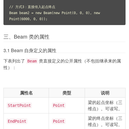
// 方式3：直接传入起点终点

Beam beam2 = new Beam(new Point(0, 0, 0), new 
Point(6000, 0, 0));
三、Beam 类的属性
3.1 Beam 自身定义的属性
下表列出了
类直接定义的公开属性（不包括继承来的属
Beam
性）：
属性名
类型
说明
梁的起点坐标（三
StartPoint
Point
维点）。可读写。
梁的终点坐标（三
EndPoint
Point
维点）。可读写。