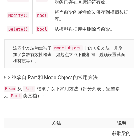
对象已存在且标识符有效。
将当前梁的属性修改保存到模型数据
Modify()
bool
库。
从模型数据库中删除当前梁。
Delete()
bool
这四个方法均重写了
中的同名方法，并添
ModelObject
加了参数有效性检查（如起点终点不能相同、必须设置截面
和材质等）。
5.2 继承自 Part 和 ModelObject 的常用方法
从
继承了以下常用方法（部分列表，完整参
Beam
Part
见
类文档）：
Part
方法
说明
获取梁的