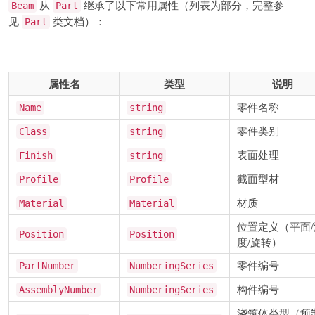
从
继承了以下常用属性（列表为部分，完整参
Beam
Part
见
类文档）：
Part
属性名
类型
说明
零件名称
Name
string
零件类别
Class
string
表面处理
Finish
string
截面型材
Profile
Profile
材质
Material
Material
位置定义（平面/
Position
Position
度/旋转）
零件编号
PartNumber
NumberingSeries
构件编号
AssemblyNumber
NumberingSeries
浇筑体类型（预制