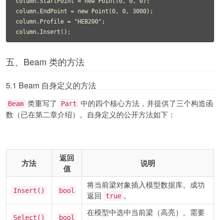
column.StartPoint = new Point(0, 0, 0);

column.EndPoint = new Point(0, 0, 3000);

column.Profile = "HEB200";

column.Insert();
五、Beam 类的方法
5.1 Beam 自身定义的方法
类重写了
中的四个核心方法，并提供了三个构造函
Beam
Part
数（已在第二章介绍）。自身定义的公开方法如下：
返回
方法
说明
值
将当前梁对象插入模型数据库。成功
Insert()
bool
返回
。
true
在模型中选中当前梁（高亮）。需要
Select()
bool