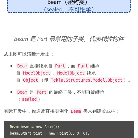
从上图可以清晰地看出：
直接继承自
，而
继承
Beam
Part
Part
自
，
继承
ModelObject
ModelObject
自
（即
）。
Object
Tekla.Structures.Model.Object
是
的最终子类，不能再被继承
Beam
Part
（
）。
sealed
实际开发中，你通常直接实例化
类来创建梁或柱：
Beam
Beam beam = new Beam();

beam.StartPoint = new Point(0, 0, 0);
