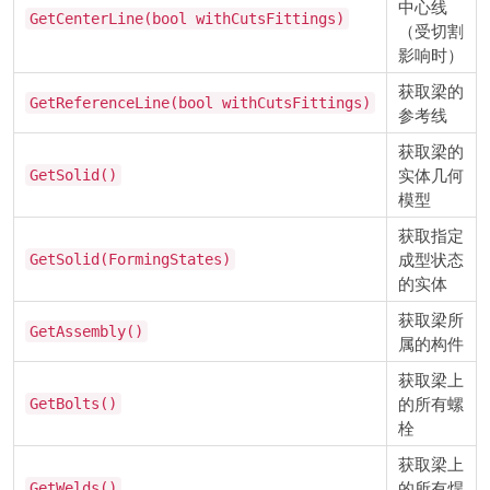
中心线
GetCenterLine(bool withCutsFittings)
（受切割
影响时）
获取梁的
GetReferenceLine(bool withCutsFittings)
参考线
获取梁的
实体几何
GetSolid()
模型
获取指定
成型状态
GetSolid(FormingStates)
的实体
获取梁所
GetAssembly()
属的构件
获取梁上
的所有螺
GetBolts()
栓
获取梁上
的所有焊
GetWelds()