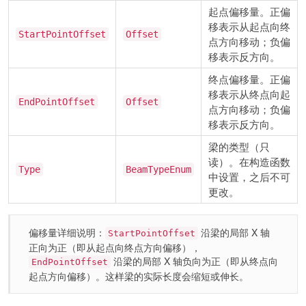
起点偏移量。正偏
移表示从起点向终
StartPointOffset
Offset
点方向移动；负偏
移表示反方向。
终点偏移量。正偏
移表示从终点向起
EndPointOffset
Offset
点方向移动；负偏
移表示反方向。
梁的类型（只
读）。在构造函数
Type
BeamTypeEnum
中设置，之后不可
更改。
偏移量详细说明：
沿梁的局部 X 轴
StartPointOffset
正向为正（即从起点向终点方向偏移），
沿梁的局部 X 轴负向为正（即从终点向
EndPointOffset
起点方向偏移）。这样梁的实际长度会缩短或伸长。