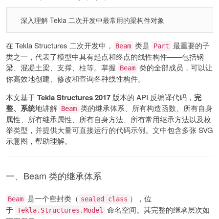
深入理解 Tekla 二次开发中最常用的梁构件对象
在 Tekla Structures 二次开发中，
类是
最重要的子
Beam
Part
类之一，代表了模型中具有起点和终点的线性构件——包括钢
梁、混凝土梁、支撑、柱等。掌握
类的全部成员，可以让
Beam
你高效地创建、修改和查询各种线性构件。
本文基于
Tekla Structures 2017
版本的 API 反编译代码，
完
整、系统
地讲解
类的继承体系、所有构造函数、所有自身
Beam
属性、所有继承属性、所有自身方法、所有常用继承方法以及枚
举类型，并提供大量可直接运行的代码示例。文中包含多张 SVG
示意图，帮助理解。
一、Beam 类的继承体系
是一个密封类（
），位
Beam
sealed class
于
命名空间。其完整的继承层次如
Tekla.Structures.Model