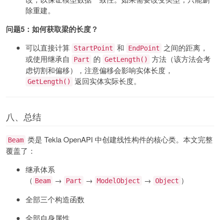
除重建。
问题5：如何获取梁的长度？
可以直接计算
和
之间的距离，
StartPoint
EndPoint
或使用继承自
的
方法（该方法会考
Part
GetLength()
虑切割和偏移），注意偏移会影响实体长度，
返回实体实际长度。
GetLength()
八、总结
类是 Tekla OpenAPI 中创建线性构件的核心类。本文完整
Beam
覆盖了：
继承体系
（
→
→
→
）
Beam
Part
ModelObject
Object
全部三个构造函数
全部自身属性