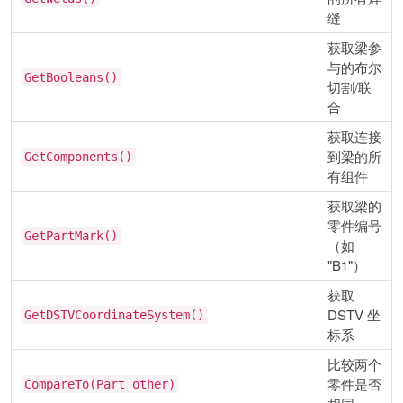
缝
获取梁参
与的布尔
GetBooleans()
切割/联
合
获取连接
到梁的所
GetComponents()
有组件
获取梁的
零件编号
GetPartMark()
（如
"B1"）
获取
DSTV 坐
GetDSTVCoordinateSystem()
标系
比较两个
零件是否
CompareTo(Part other)