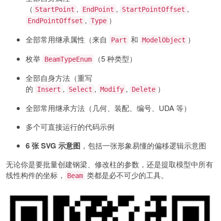
（
,
,
,
StartPoint
EndPoint
StartPointOffset
,
）
EndPointOffset
Type
全部常用继承属性（来自
和
）
Part
ModelObject
枚举
（5 种类型）
BeamTypeEnum
全部自身方法（重写
的
,
,
,
）
Insert
Select
Modify
Delete
全部常用继承方法（几何、装配、编号、UDA 等）
多个可直接运行的代码示例
6 张 SVG 示意图
，包括一张形象易懂的偏移逻辑示意图
无论你是要批量创建钢梁、修改柱的参数，还是提取模型中所有
线性构件的坐标，
类都是必不可少的工具。
Beam