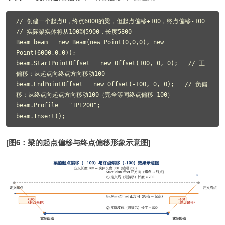
// 创建一个起点0，终点6000的梁，但起点偏移+100，终点偏移-100

// 实际梁实体将从100到5900，长度5800

Beam beam = new Beam(new Point(0,0,0), new 
Point(6000,0,0));

beam.StartPointOffset = new Offset(100, 0, 0);   // 正
偏移：从起点向终点方向移动100

beam.EndPointOffset = new Offset(-100, 0, 0);   // 负偏
移：从终点向起点方向移动100（完全等同终点偏移-100）

beam.Profile = "IPE200";

beam.Insert();
[图6：梁的起点偏移与终点偏移形象示意图]