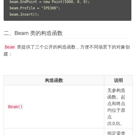
beam.EndPoint = new Point(5000, 0, 0);

beam.Profile = "IPE300";

beam.Insert();
二、Beam 类的构造函数
类提供了三个公开的构造函数，方便不同场景下的对象创
Beam
建：
构造函数
说明
无参构造
函数。起
点和终点
Beam()
均位于原
点
(0,0,0)。
指定梁类