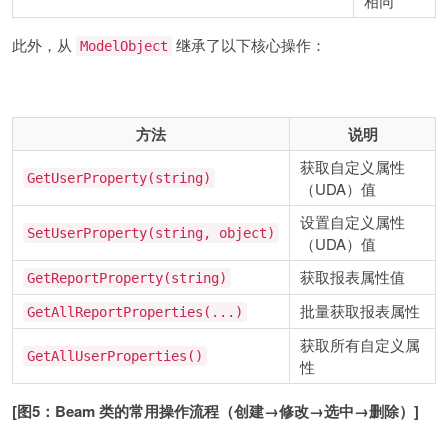
相同
此外，从
继承了以下核心操作：
ModelObject
方法
说明
获取自定义属性
GetUserProperty(string)
（UDA）值
设置自定义属性
SetUserProperty(string, object)
（UDA）值
获取报表属性值
GetReportProperty(string)
批量获取报表属性
GetAllReportProperties(...)
获取所有自定义属
GetAllUserProperties()
性
[图5：Beam 类的常用操作流程（创建→修改→选中→删除）]