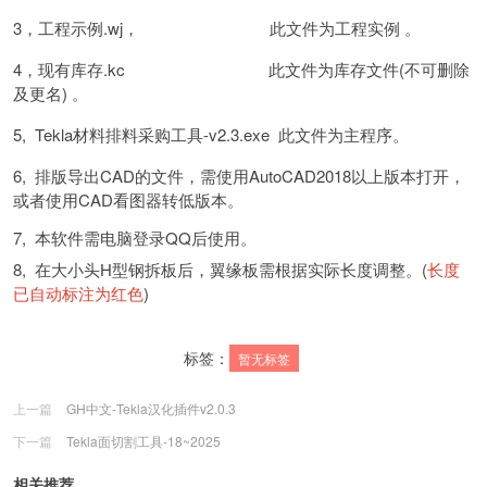
3，工程示例.wj， 此文件为工程实例 。
4，现有库存.kc 此文件为库存文件(不可删除
及更名) 。
5, Tekla材料排料采购工具-v2.3.exe 此文件为主程序。
6, 排版导出CAD的文件，需使用AutoCAD2018以上版本打开，
或者使用CAD看图器转低版本。
7, 本软件需电脑登录QQ后使用。
8, 在大小头H型钢拆板后，翼缘板需根据实际长度调整。(
长度
已自动标注为红色
)
标签：
暂无标签
上一篇
GH中文-Tekla汉化插件v2.0.3
下一篇
Tekla面切割工具-18~2025
相关推荐