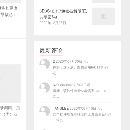
选项将其更改
3D3S12.1.7免锁破解版(已
背景颜色：
共享密码)
2020年12月26日
最新评论
2
2026年07月30日说：
你好，这个展开图也是用tekla的吗？
还...
Nos
2026年07月03日说：
请问，该软件有些功能需要cad，cad
需...
目录调用。另
TANGLEE
2026年06月16日说：
的（类）双
这个插件现在能继续向上升级更新吗？
非常的...