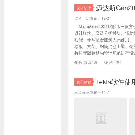
迈达斯Gen2
设计软件
欣然一笑
发布于 12-21
MidasGen2021破解版
设计模块、高级分析模块、辅助
功能，非常适合建筑人员使用。
楼板、支架、钢筋混凝土梁、钢
持按新版钢结构设计规范进行设计
阅读(5218)
评论(0 )
Tekla软件
资讯教程
三块石頭
发布于 11-7