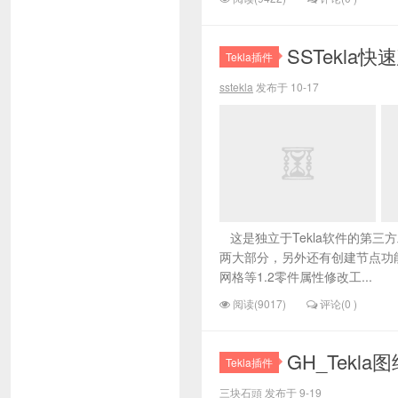
SSTekla
Tekla插件
sstekla
发布于 10-17
这是独立于Tekla软件的第三
两大部分，另外还有创建节点功
网格等1.2零件属性修改工...
阅读(9017)
评论(0 )
GH_Tekla图
Tekla插件
三块石頭
发布于 9-19