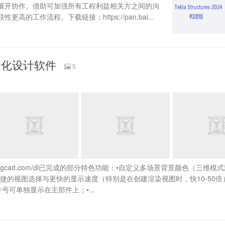
展开协作。借助可加强所有工程利益相关方之间的沟
的工作流程。下载链接：https://pan.bai...
深化设计软件
5
.loongcad.com/dl已完成的部分特色功能：•自定义多场景背景颜色（三维模
捷的视图选择与更快的显示速度（特别是在创建渲染视图时，快10-50倍
号可单独显示在主部件上；•...