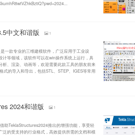
JMKkumhR8wtVZhkBztiQ?pwd=2024...
) 8.5中文和谐版
1
ceros，是一款专业的三维建模软件，广泛应用于工业设
设计等领域，该软件可以在win操作系统上运行，具
分析、渲染、动画等，欢迎需要此款工具的朋友前来
格式的导入和导出，包括STL、STEP、IGES等常用
tures 2024和谐版
1
24！借助TeklaStructures2024推出的增强功能，享受轻
广泛的受支持的行业格式，高效提供所需的文档和模