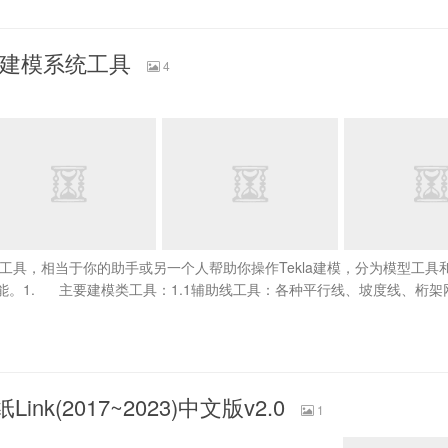
快速建模系统工具
4
方工具，相当于你的助手或另一个人帮助你操作Tekla建模，分为模型工具
能。1. 主要建模类工具：1.1辅助线工具：各种平行线、坡度线、桁架
纸Link(2017~2023)中文版v2.0
1