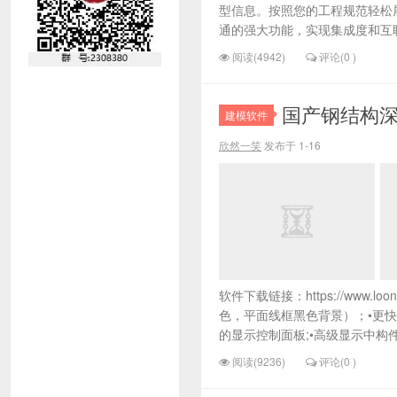
型信息。按照您的工程规范轻松
通的强大功能，实现集成度和互联性更高
阅读(4942)
评论(0 )
国产钢结构
建模软件
欣然一笑
发布于 1-16
软件下载链接：https://www
色，平面线框黑色背景）；•更快
的显示控制面板;•高级显示中构件
阅读(9236)
评论(0 )