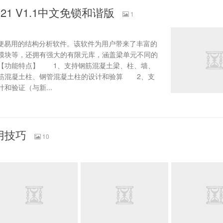
021 V1.1中文免锁和谐版
1
一款方便易用的结构分析软件。该软件为用户带来了丰富的
模块等，还拥有强大的有限元库，涵盖梁单元不同的
【功能特点】 1、支持钢筋混凝土梁、柱、墙、
筋混凝土柱、钢管混凝土柱的设计和验算 2、支
和验证（与新...
使用技巧
10