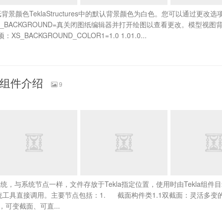
纸背景颜色TeklaStructures中的默认背景颜色为白色。您可以通过更改
ING_BACKGROUND=真关闭图纸编辑器并打开绘图以查看更改。模型视图
ACKGROUND_COLOR1=1.0 1.01.0...
节点组件介绍
9
系统，与系统节点一样，文件存放于Tekla指定位置，使用时由Tekla组件
模系统工具直接调用。主要节点包括：1. 截面构件类1.1双截面：灵活多变
，可变截面、可直...