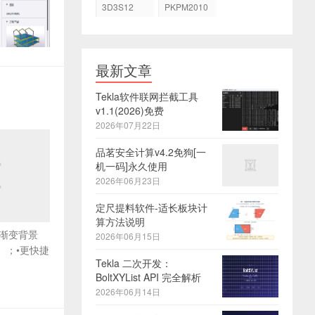
3D3S12
PKPM2010
最新文章
Tekla软件联网拦截工具
v1.1(2026)免费
2026年07月22日
品茗安全计算v4.2免狗[一
机一码]永久使用
2026年06月23日
定尺提料软件-适长板块计
算方法说明
式渐变背景
2026年06月15日
）；•更快捷
Tekla 二次开发：
BoltXYList API 完全解析
2026年06月14日