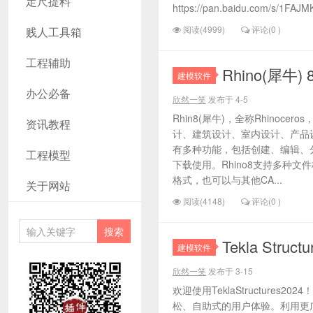
定尺提料
https://pan.baidu.com/s/1FA
阅读(4999)
评论(0 )
贱人工具箱
工程辅助
Rhino(犀牛
建模软件
办公必备
欣然一笑
发布于 4-5
Rhin8(犀牛)，全称Rhino
资讯教程
计、建筑设计、室内设计、产品
有多种功能，包括创建、编辑、
工程模型
下载使用。Rhino8支持多种文件
格式，也可以与其他CA...
关于网站
阅读(4148)
评论(0 )
Tekla Struc
建模软件
欣然一笑
发布于 3-15
欢迎使用TeklaStructures20
松、自助式的用户体验。利用更