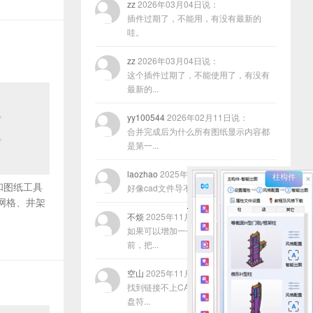
zz
2026年03月04日说：
插件过期了，不能用，有没有最新的
哇。
zz
2026年03月04日说：
这个插件过期了，不能使用了，有没有
最新的...
yy100544
2026年02月11日说：
合并完成后为什么所有图纸显示内容都
是第一...
laozhao
2025年11月22日说：
和图纸工具
好像cad文件导不进去咋回事？
网格、井架
不烦
2025年11月17日说：
如果可以增加一个功能，就是在合并以
前，把...
空山
2025年11月13日说：
找到链接不上CAD的原因了，程序放在
盘符...