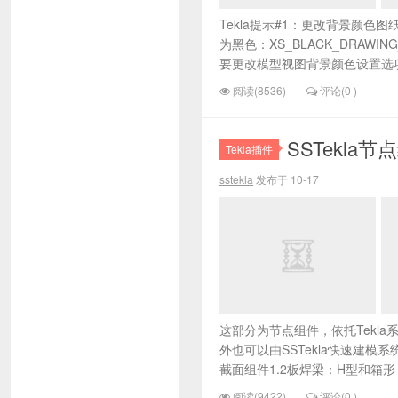
Tekla提示#1：更改背景颜色图
为黑色：XS_BLACK_DRAW
要更改模型视图背景颜色设置选项：XS_B
阅读(8536)
评论(0 )
SSTekla
Tekla插件
sstekla
发布于 10-17
这部分为节点组件，依托Tekla
外也可以由SSTekla快速建
截面组件1.2板焊梁：H型和箱形
阅读(9422)
评论(0 )