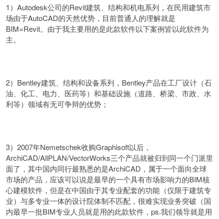
1）Autodesk公司的Revit建筑、结构和机电系列，在民用建筑市
场由于AutoCAD的天然优势，目前普通人的理解就是
BIM=Revit。由于我主要用的是此款软件以下案例皆以此软件为
主。
2）Bentley建筑、结构和设备系列，Bentley产品在工厂设计（石
油、化工、电力、医药等）和基础设施（道路、桥梁、市政、水
利等）领域有无可争辩的优势；
3）2007年Nemetschek收购Graphisoft以后，
ArchiCAD/AllPLAN/VectorWorks三个产品就被归到同一个门派里
面了，其中国内同行最熟悉的是ArchiCAD，属于一个面向全球
市场的产品，应该可以说是最早的一个具有市场影响力的BIM核
心建模软件，但是在中国由于其专业配套的功能（仅限于建筑专
业）与多专业一体的设计院体制不匹配，很难实现业务突破（国
内最早一批BIM专业人员就是用的此款软件，ps.我们领导就是用