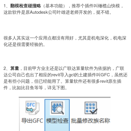
1、
翻模检查碰撞略
（基本功能），推荐个插件叫橄榄山快模，
这款软件是原Autodesk公司叶雄进老师开发的，挺不错。
很多人其实这一个应用点都没有用好，尤其是机电深化，机电深
化还是很需要经验的。
2、
算量
，目前甲方业主还是以广联达算量软件为依据的，广联
达公司自己也出了相应的revit导入gcl的土建插件叫GFC，虽然还
是有些小问题，但已经能用了。算量软件还有很多revit原生插
件，比如比目鱼等等，详见下图。