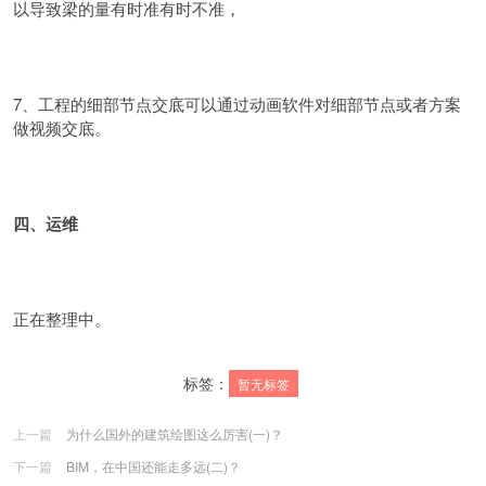
以导致梁的量有时准有时不准，
7、工程的细部节点交底可以通过动画软件对细部节点或者方案
做视频交底。
四、运维
正在整理中。
标签：
暂无标签
上一篇
为什么国外的建筑绘图这么厉害(一)？
下一篇
BIM，在中国还能走多远(二)？