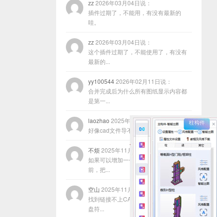
zz
2026年03月04日说：
插件过期了，不能用，有没有最新的
哇。
zz
2026年03月04日说：
这个插件过期了，不能使用了，有没有
最新的...
yy100544
2026年02月11日说：
合并完成后为什么所有图纸显示内容都
是第一...
laozhao
2025年11月22日说：
好像cad文件导不进去咋回事？
不烦
2025年11月17日说：
如果可以增加一个功能，就是在合并以
前，把...
空山
2025年11月13日说：
找到链接不上CAD的原因了，程序放在
盘符...