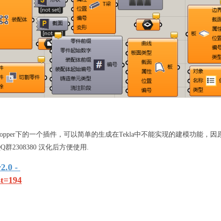
sshopper下的一个插件，可以简单的生成在Tekla中不能实现的建模功能，
因
2308380 汉化后方便使用.
.0 -
st=194