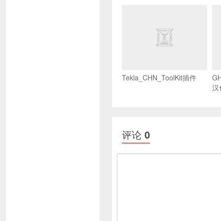
Tekla_CHN_ToolKit插件
GH
汉化
评论
0