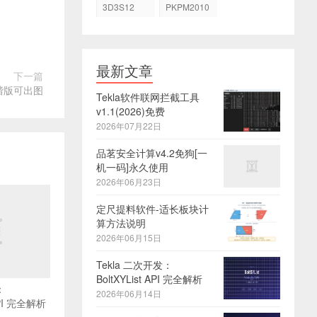
3D3S12
PKPM2010
最新文章
下一篇
2_和谐版可出图
Tekla软件联网拦截工具
v1.1(2026)免费
2026年07月22日
品茗安全计算v4.2免狗[一
机一码]永久使用
2026年06月23日
定尺提料软件-适长板块计
算方法说明
2026年06月15日
Tekla 二次开发：
BoltXYList API 完全解析
：
2026年06月14日
API 完全解析