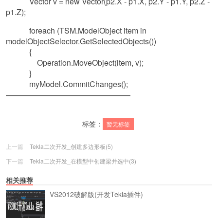
Vector v = new Vector(p2.X - p1.X, p2.Y - p1.Y, p2.Z -
p1.Z);
foreach (TSM.ModelObject item in
modelObjectSelector.GetSelectedObjects())
{
Operation.MoveObject(item, v);
}
myModel.CommitChanges();
————————————————
标签：
暂无标签
上一篇
Tekla二次开发_创建多边形板(5)
下一篇
Tekla二次开发_在模型中创建梁并选中(3)
相关推荐
VS2012破解版(开发Tekla插件)