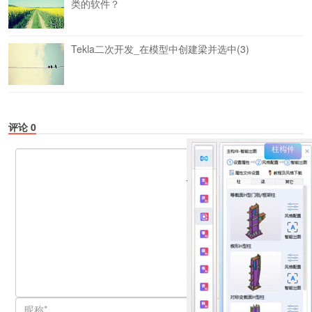
类的软件？
Tekla二次开发_在模型中创建梁并选中(3)
评论
0