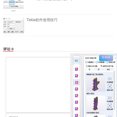
Tekla软件使用技巧
评论
0