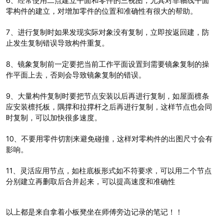
6、经常使用二点建立平面和零件的三视图，尤其对非轴线平面
零构件的建立，对增加零件的位置和准确性有很大的帮助。
7、进行复制时如果发现实际对象没有复制，立即按返回建，防
止发生复制错误导致构件重复。
8、镜象复制前一定要把当前工作平面设置到需要镜象复制的操
作平面上去，否则会导致镜象复制的错误。
9、大量构件复制时要把节点安装以后再进行复制，如屋面檩条
应安装檩托板，隅撑和拉撑杆之后再进行复制，这样节点也会同
时复制，可以加快很多速度。
10、不要用零件切割来避免碰撞，这样对零构件的出图尺寸会有
影响。
11、灵活应用节点，如柱底板形式如不符要求，可以用二个节点
分别建立再删取后合并起来，可以提高速度和准确性
以上都是来自拿着小板凳坐在师傅旁边记录的笔记！！