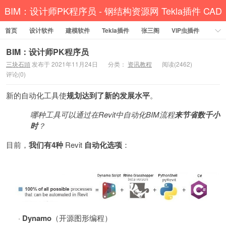
BIM：设计师PK程序员 - 钢结构资源网 Tekla插件 CAD
首页
设计软件
建模软件
工具 犀牛GH汉化 套料
Tekla插件
张三阁
VIP虫插件
CAD插件
定尺提料
贱人工具箱
工程辅助
办公必备
BIM：设计师PK程序员
三块石頭
发布于 2021年11月24日
分类：
资讯教程
阅读(2462)
资讯教程
工程模型
关于网站
评论(0)
新的自动化工具使
规划达到了新的发展水平
。
哪种工具可以通过在
Revit中自动化BIM流程
来节省数千小
时
？
目前，
我们有
4
种
Revit
自动化选项
：
·
Dynamo
（开源图形编程）