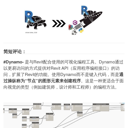
简短评论：
#Dynamo-
是与
Revit
配合使用的可视化编程工具。
Dynamo
通过
以更易访问的方式提供对
Revit API
（应用程序编程接口）的访
问，扩展了
Revit
的功能。使用
Dynamo
而不是键入代码，而是
通
过操纵称为
“
节点
”
的图形元素来创建程序
。这是一种更适合于面
向视觉的类型（例如建筑师，设计师和工程师）的编程方法。