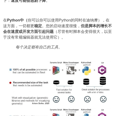
下：
速度可能会急剧下降
。
在
Python
中（
你可以你可以使用
Python
的同时在迪纳摩），在
这方面，一切都更
稳定
。您的启动速度很慢，
但是脚本的增长不
会在速度或开发方面引起问题
（尽管有时脚本会变得很大，以至
于没有常规编辑器就无法使用它）。
每个决定都有自己的工具。