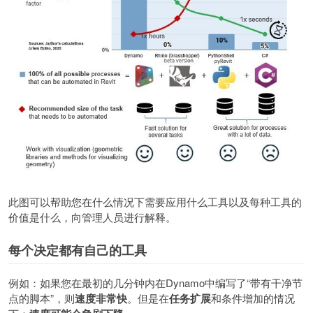
此图可以帮助您在什么情况下需要应用什么工具以及每种工具的
价值是什么，向管理人员进行解释。
每个决定都有自己的工具
例如：如果您在最初的几分钟内在
Dynamo
中编写了
“
带有干净节
点的脚本
”
，则
速度非常快
。但是在
任务扩展
和条件增加的情况