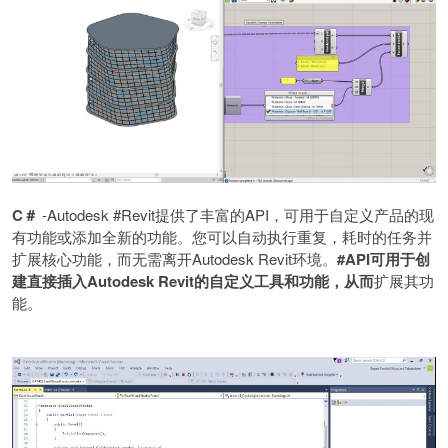
C
＃
-Autodesk #Revit
提供了丰富的
API
，可用于自定义产品的现
有功能或添加全新的功能。您可以自动执行重复，耗时的任务并
扩展核心功能，而无需离开
Autodesk Revit
环境。
#API
可用于创
建直接插入
Autodesk Revit
的自定义工具和功能，从而
扩展其功
能。