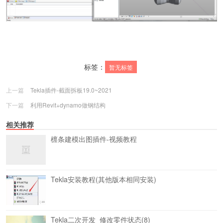
标签：
暂无标签
上一篇
Tekla插件-截面拆板19.0~2021
下一篇
利用Revit+dynamo做钢结构
相关推荐
檩条建模出图插件-视频教程
Tekla安装教程(其他版本相同安装)
Tekla二次开发_修改零件状态(8)